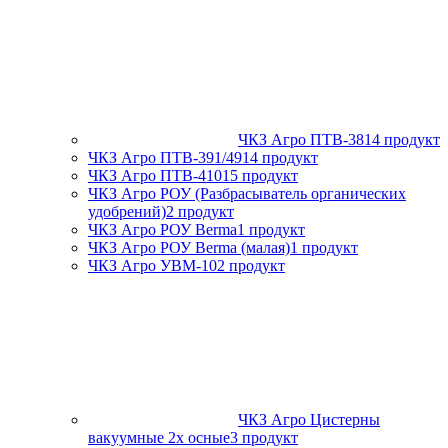
ЧКЗ Агро ПТВ-381
4 продукт
ЧКЗ Агро ПТВ-391/491
4 продукт
ЧКЗ Агро ПТВ-4101
5 продукт
ЧКЗ Агро РОУ (Разбрасыватель органических
удобрений)
2 продукт
ЧКЗ Агро РОУ Berma
1 продукт
ЧКЗ Агро РОУ Berma (малая)
1 продукт
ЧКЗ Агро УВМ-10
2 продукт
ЧКЗ Агро Цистерны
вакуумные 2х осные
3 продукт