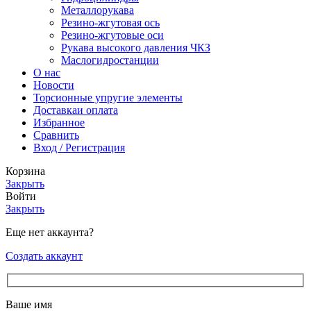
Металлорукава
Резино-жгутовая ось
Резино-жгутовые оси
Рукава высокого давления ЧКЗ
Маслогидростанции
О нас
Новости
Торсионные упругие элементы
Доставка
и оплата
Избранное
Сравнить
Вход / Регистрация
Корзина
Закрыть
Войти
Закрыть
Еще нет аккаунта?
Создать аккаунт
Ваше имя