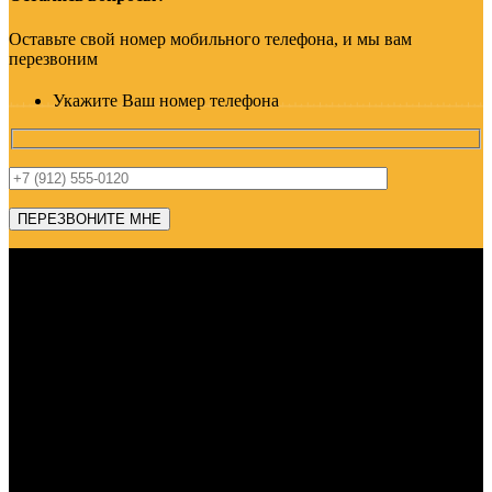
Оставьте свой номер мобильного телефона, и мы вам
перезвоним
Укажите Ваш номер телефона
Адрес: г. Челябинск, пр-т Ленина, дом 2, офис 221