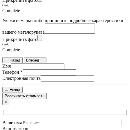
Прикрепить фото
0%
Complete
Укажите марки либо пропишите подробные характеристики
вашего металорукава
Прикрепить фото
0%
Complete
← Назад
Вперед →
Имя
Телефон
*
Электронная почта
← Назад
×
Ваше имя
Ваш телефон