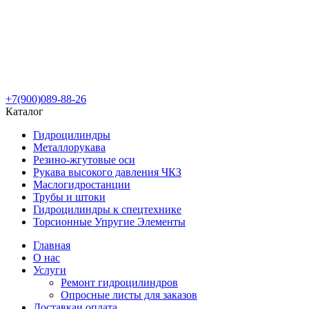
+7(900)089-88-26
Каталог
Гидроцилиндры
Металлорукава
Резино-жгутовые оси
Рукава высокого давления ЧКЗ
Маслогидростанции
Трубы и штоки
Гидроцилиндры к спецтехнике
Торсионные Упругие Элементы
Главная
О нас
Услуги
Ремонт гидроцилиндров
Опросные листы для заказов
Доставка
и оплата