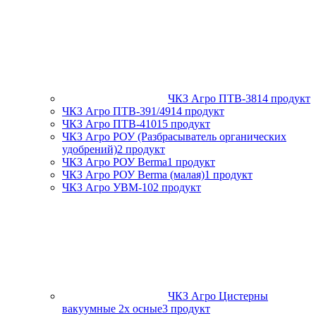
ЧКЗ Агро ПТВ-381
4 продукт
ЧКЗ Агро ПТВ-391/491
4 продукт
ЧКЗ Агро ПТВ-4101
5 продукт
ЧКЗ Агро РОУ (Разбрасыватель органических
удобрений)
2 продукт
ЧКЗ Агро РОУ Berma
1 продукт
ЧКЗ Агро РОУ Berma (малая)
1 продукт
ЧКЗ Агро УВМ-10
2 продукт
ЧКЗ Агро Цистерны
вакуумные 2х осные
3 продукт