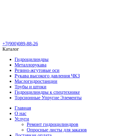
+7(900)089-88-26
Каталог
Гидроцилиндры
Металлорукава
Резино-жгутовые оси
Рукава высокого давления ЧКЗ
Маслогидростанции
Трубы и штоки
Гидроцилиндры к спецтехнике
Торсионные Упругие Элементы
Главная
О нас
Услуги
Ремонт гидроцилиндров
Опросные листы для заказов
Доставка
и оплата