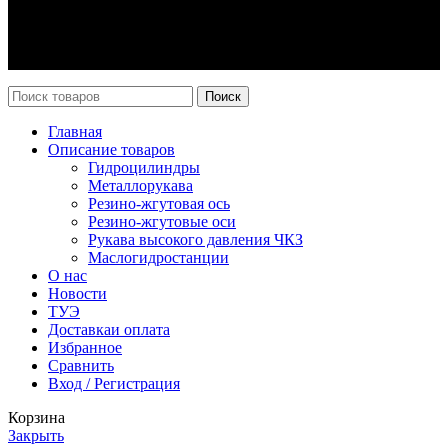
Оплата и доставка
Возврат
Каталог
Новости
Поиск
Главная
Описание товаров
Гидроцилиндры
Металлорукава
Резино-жгутовая ось
Резино-жгутовые оси
Рукава высокого давления ЧКЗ
Маслогидростанции
О нас
Новости
ТУЭ
Доставка
и оплата
Избранное
Сравнить
Вход / Регистрация
Корзина
Закрыть