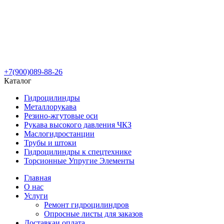
+7(900)089-88-26
Каталог
Гидроцилиндры
Металлорукава
Резино-жгутовые оси
Рукава высокого давления ЧКЗ
Маслогидростанции
Трубы и штоки
Гидроцилиндры к спецтехнике
Торсионные Упругие Элементы
Главная
О нас
Услуги
Ремонт гидроцилиндров
Опросные листы для заказов
Доставка
и оплата