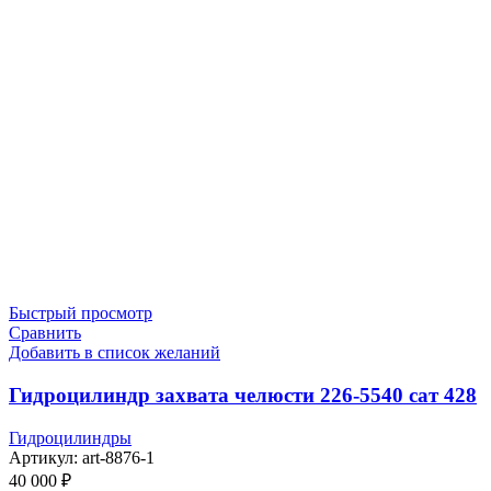
Быстрый просмотр
Сравнить
Добавить в список желаний
Гидроцилиндр зaхвaта чeлюсти 226-5540 сат 428
Гидроцилиндры
Артикул:
art-8876-1
40 000
₽