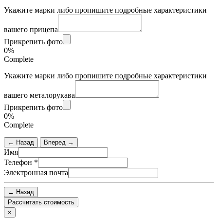
Укажите марки либо пропишите подробные характеристики
вашего прицепа
Прикрепить фото
0%
Complete
Укажите марки либо пропишите подробные характеристики
вашего металорукава
Прикрепить фото
0%
Complete
← Назад
Вперед →
Имя
Телефон
*
Электронная почта
← Назад
×