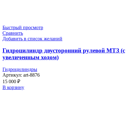
Быстрый просмотр
Сравнить
Добавить в список желаний
Гидроцилиндр двусторонний рулевой МТЗ (с
увеличенным ходом)
Гидроцилиндры
Артикул:
art-8876
15 000
₽
В корзину