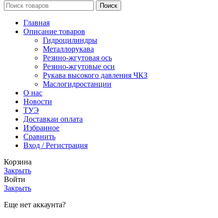
Поиск
Главная
Описание товаров
Гидроцилиндры
Металлорукава
Резино-жгутовая ось
Резино-жгутовые оси
Рукава высокого давления ЧКЗ
Маслогидростанции
О нас
Новости
ТУЭ
Доставка
и оплата
Избранное
Сравнить
Вход / Регистрация
Корзина
Закрыть
Войти
Закрыть
Еще нет аккаунта?