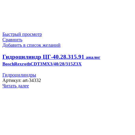
Быстрый просмотр
Сравнить
Добавить в список желаний
Гидроцилиндр ЦГ-40.28.315.91
аналог
BoschRexrothCDT3MX3/40/28/315Z3X
Гидроцилиндры
Артикул:
art-34332
Читать далее