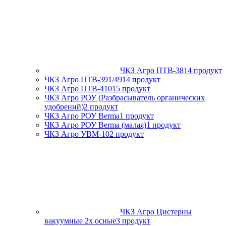
ЧКЗ Агро ПТВ-381
4 продукт
ЧКЗ Агро ПТВ-391/491
4 продукт
ЧКЗ Агро ПТВ-4101
5 продукт
ЧКЗ Агро РОУ (Разбрасыватель органических
удобрений)
2 продукт
ЧКЗ Агро РОУ Berma
1 продукт
ЧКЗ Агро РОУ Berma (малая)
1 продукт
ЧКЗ Агро УВМ-10
2 продукт
ЧКЗ Агро Цистерны
вакуумные 2х осные
3 продукт