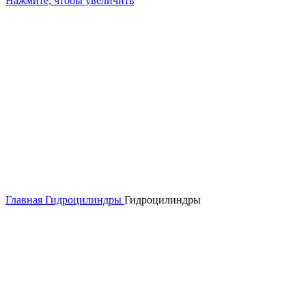
Нажмите, чтобы увеличить
Главная
Гидроцилиндры
Гидроцилиндры