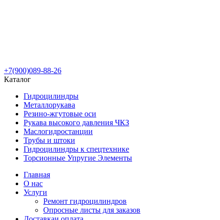
+7(900)089-88-26
Каталог
Гидроцилиндры
Металлорукава
Резино-жгутовые оси
Рукава высокого давления ЧКЗ
Маслогидростанции
Трубы и штоки
Гидроцилиндры к спецтехнике
Торсионные Упругие Элементы
Главная
О нас
Услуги
Ремонт гидроцилиндров
Опросные листы для заказов
Доставка
и оплата