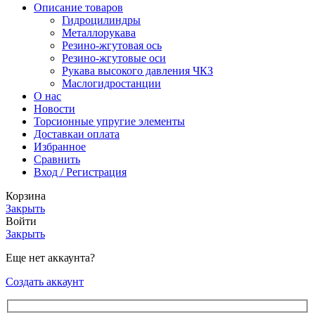
Описание товаров
Гидроцилиндры
Металлорукава
Резино-жгутовая ось
Резино-жгутовые оси
Рукава высокого давления ЧКЗ
Маслогидростанции
О нас
Новости
Торсионные упругие элементы
Доставка
и оплата
Избранное
Сравнить
Вход / Регистрация
Корзина
Закрыть
Войти
Закрыть
Еще нет аккаунта?
Создать аккаунт