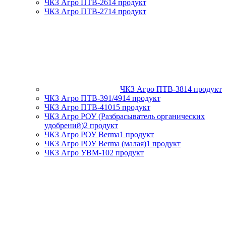
ЧКЗ Агро ПТВ-261
4 продукт
ЧКЗ Агро ПТВ-271
4 продукт
ЧКЗ Агро ПТВ-381
4 продукт
ЧКЗ Агро ПТВ-391/491
4 продукт
ЧКЗ Агро ПТВ-4101
5 продукт
ЧКЗ Агро РОУ (Разбрасыватель органических
удобрений)
2 продукт
ЧКЗ Агро РОУ Berma
1 продукт
ЧКЗ Агро РОУ Berma (малая)
1 продукт
ЧКЗ Агро УВМ-10
2 продукт