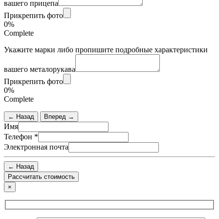
вашего прицепа
Прикрепить фото
0%
Complete
Укажите марки либо пропишите подробные характеристики
вашего металорукава
Прикрепить фото
0%
Complete
← Назад
Вперед →
Имя
Телефон
*
Электронная почта
← Назад
×