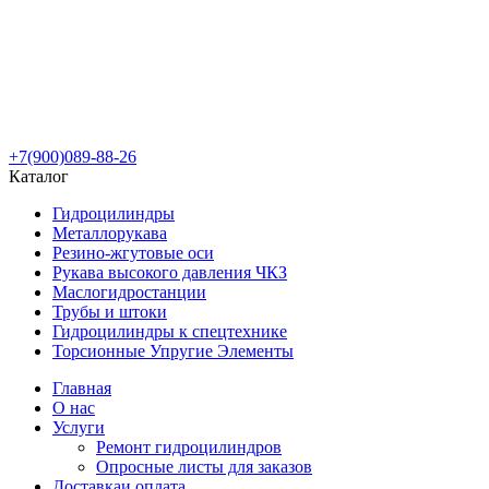
+7(900)089-88-26
Каталог
Гидроцилиндры
Металлорукава
Резино-жгутовые оси
Рукава высокого давления ЧКЗ
Маслогидростанции
Трубы и штоки
Гидроцилиндры к спецтехнике
Торсионные Упругие Элементы
Главная
О нас
Услуги
Ремонт гидроцилиндров
Опросные листы для заказов
Доставка
и оплата