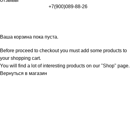
ОТЗЫВЫ
+7(900)089-88-26
Корзина
Оформить заказ
Заказ завершен
Ваша корзина пока пуста.
Before proceed to checkout you must add some products to
your shopping cart.
You will find a lot of interesting products on our "Shop" page.
Вернуться в магазин