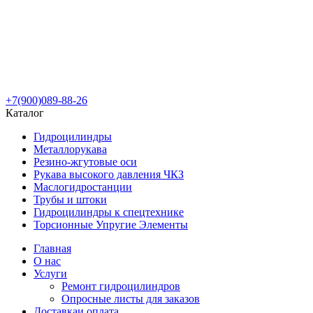
+7(900)089-88-26
Каталог
Гидроцилиндры
Металлорукава
Резино-жгутовые оси
Рукава высокого давления ЧКЗ
Маслогидростанции
Трубы и штоки
Гидроцилиндры к спецтехнике
Торсионные Упругие Элементы
Главная
О нас
Услуги
Ремонт гидроцилиндров
Опросные листы для заказов
Доставка
и оплата