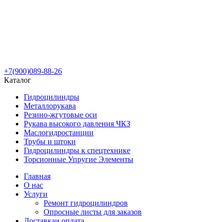
+7(900)089-88-26
Каталог
Гидроцилиндры
Металлорукава
Резино-жгутовые оси
Рукава высокого давления ЧКЗ
Маслогидростанции
Трубы и штоки
Гидроцилиндры к спецтехнике
Торсионные Упругие Элементы
Главная
О нас
Услуги
Ремонт гидроцилиндров
Опросные листы для заказов
Доставка
и оплата