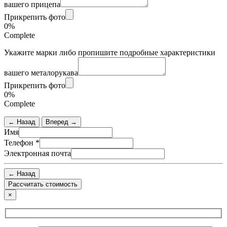
вашего прицепа
Прикрепить фото
0%
Complete
Укажите марки либо пропишите подробные характеристики
вашего металорукава
Прикрепить фото
0%
Complete
← Назад
Вперед →
Имя
Телефон
*
Электронная почта
← Назад
×