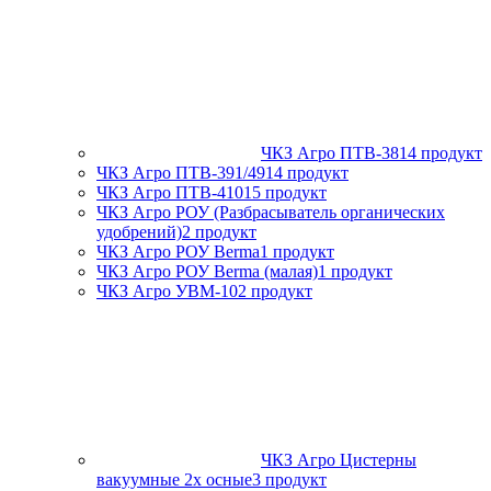
ЧКЗ Агро ПТВ-381
4 продукт
ЧКЗ Агро ПТВ-391/491
4 продукт
ЧКЗ Агро ПТВ-4101
5 продукт
ЧКЗ Агро РОУ (Разбрасыватель органических
удобрений)
2 продукт
ЧКЗ Агро РОУ Berma
1 продукт
ЧКЗ Агро РОУ Berma (малая)
1 продукт
ЧКЗ Агро УВМ-10
2 продукт
ЧКЗ Агро Цистерны
вакуумные 2х осные
3 продукт