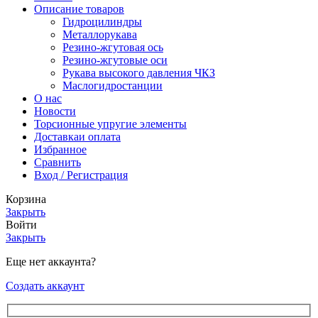
Описание товаров
Гидроцилиндры
Металлорукава
Резино-жгутовая ось
Резино-жгутовые оси
Рукава высокого давления ЧКЗ
Маслогидростанции
О нас
Новости
Торсионные упругие элементы
Доставка
и оплата
Избранное
Сравнить
Вход / Регистрация
Корзина
Закрыть
Войти
Закрыть
Еще нет аккаунта?
Создать аккаунт