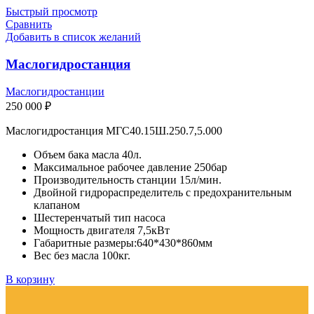
Быстрый просмотр
Сравнить
Добавить в список желаний
Маслогидростанция
Маслогидростанции
250 000
₽
Маслогидростанция МГС40.15Ш.250.7,5.000
Объем бака масла 40л.
Максимальное рабочее давление 250бар
Производительность станции 15л/мин.
Двойной гидрораспределитель с предохранительным
клапаном
Шестеренчатый тип насоса
Мощность двигателя 7,5кВт
Габаритные размеры:640*430*860мм
Вес без масла 100кг.
В корзину