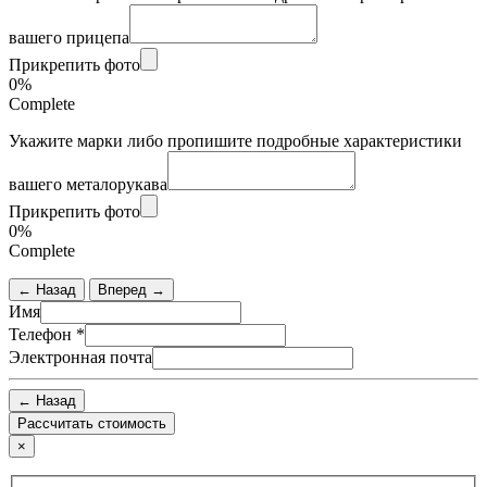
вашего прицепа
Прикрепить фото
0%
Complete
Укажите марки либо пропишите подробные характеристики
вашего металорукава
Прикрепить фото
0%
Complete
← Назад
Вперед →
Имя
Телефон
*
Электронная почта
← Назад
×