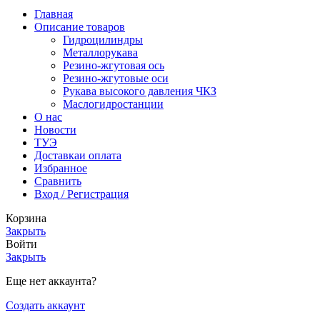
Главная
Описание товаров
Гидроцилиндры
Металлорукава
Резино-жгутовая ось
Резино-жгутовые оси
Рукава высокого давления ЧКЗ
Маслогидростанции
О нас
Новости
ТУЭ
Доставка
и оплата
Избранное
Сравнить
Вход / Регистрация
Корзина
Закрыть
Войти
Закрыть
Еще нет аккаунта?
Создать аккаунт