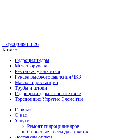
+7(900)089-88-26
Каталог
Гидроцилиндры
Металлорукава
Резино-жгутовые оси
Рукава высокого давления ЧКЗ
Маслогидростанции
Трубы и штоки
Гидроцилиндры к спецтехнике
Торсионные Упругие Элементы
Главная
О нас
Услуги
Ремонт гидроцилиндров
Опросные листы для заказов
Доставка
и оплата