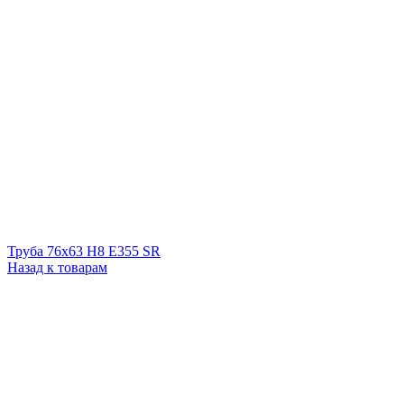
Труба 76x63 H8 E355 SR
Назад к товарам