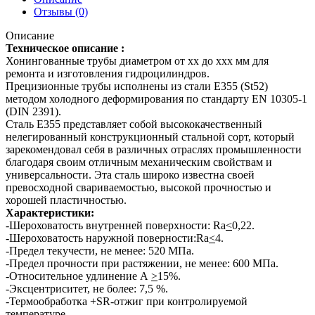
Отзывы (0)
Описание
Техническое описание :
Хонингованные трубы диаметром от хх до ххх мм для
ремонта и изготовления гидроцилиндров.
Прецизионные трубы исполнены из стали E355 (St52)
методом холодного деформирования по стандарту EN 10305-1
(DIN 2391).
Сталь E355 представляет собой высококачественный
нелегированный конструкционный стальной сорт, который
зарекомендовал себя в различных отраслях промышленности
благодаря своим отличным механическим свойствам и
универсальности. Эта сталь широко известна своей
превосходной свариваемостью, высокой прочностью и
хорошей пластичностью.
Характеристики:
-Шероховатость внутренней поверхности: Ra
<
0,22.
-Шероховатость наружной поверности:Ra
<
4.
-Предел текучести, не менее: 520 МПа.
-Предел прочности при растяжении, не менее: 600 МПа.
-Относительное удлинение A
>
15%.
-Эксцентриситет, не более: 7,5 %.
-Термообработка +SR-отжиг при контролируемой
температуре.