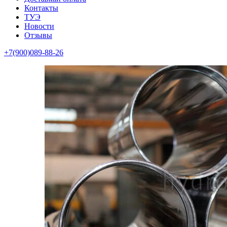
Контакты
ТУЭ
Новости
Отзывы
+7(900)089-88-26