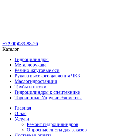
+7(900)089-88-26
Каталог
Гидроцилиндры
Металлорукава
Резино-жгутовые оси
Рукава высокого давления ЧКЗ
Маслогидростанции
Трубы и штоки
Гидроцилиндры к спецтехнике
Торсионные Упругие Элементы
Главная
О нас
Услуги
Ремонт гидроцилиндров
Опросные листы для заказов
Доставка
и оплата