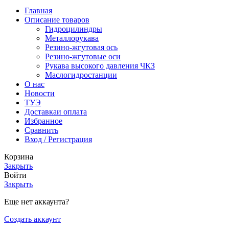
Главная
Описание товаров
Гидроцилиндры
Металлорукава
Резино-жгутовая ось
Резино-жгутовые оси
Рукава высокого давления ЧКЗ
Маслогидростанции
О нас
Новости
ТУЭ
Доставка
и оплата
Избранное
Сравнить
Вход / Регистрация
Корзина
Закрыть
Войти
Закрыть
Еще нет аккаунта?
Создать аккаунт