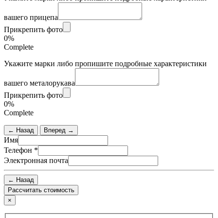
вашего прицепа
Прикрепить фото
0%
Complete
Укажите марки либо пропишите подробные характеристики
вашего металорукава
Прикрепить фото
0%
Complete
← Назад
Вперед →
Имя
Телефон
*
Электронная почта
← Назад
×