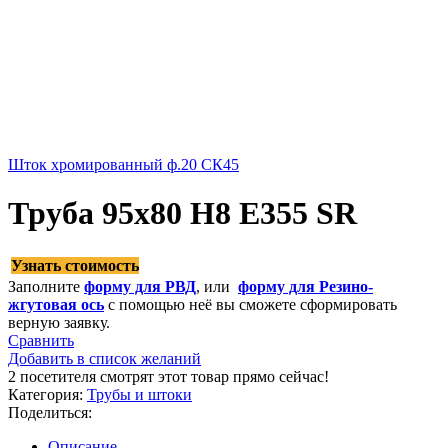
Шток хромированный ф.20 СК45
Труба 95х80 H8 Е355 SR
Узнать стоимость
Заполните
форму для РВД
, или
форму для Резино-
жгутовая ось
с помощью неё вы сможете сформировать
верную заявку.
Сравнить
Добавить в список желаний
2
посетителя смотрят этот товар прямо сейчас!
Категория:
Трубы и штоки
Поделиться:
Описание