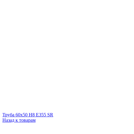
Труба 60х50 Н8 Е355 SR
Назад к товарам