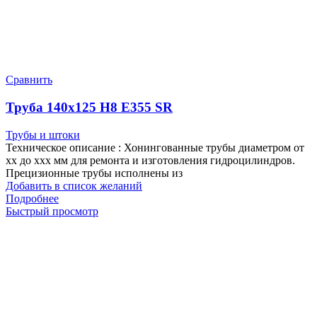
Сравнить
Труба 140х125 Н8 Е355 SR
Трубы и штоки
Техническое описание : Хонингованные трубы диаметром от
хх до ххх мм для ремонта и изготовления гидроцилиндров.
Прецизионные трубы исполнены из
Добавить в список желаний
Подробнее
Быстрый просмотр