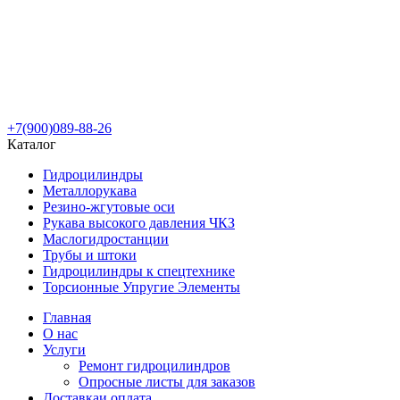
+7(900)089-88-26
Каталог
Гидроцилиндры
Металлорукава
Резино-жгутовые оси
Рукава высокого давления ЧКЗ
Маслогидростанции
Трубы и штоки
Гидроцилиндры к спецтехнике
Торсионные Упругие Элементы
Главная
О нас
Услуги
Ремонт гидроцилиндров
Опросные листы для заказов
Доставка
и оплата