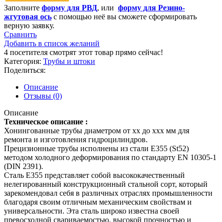
Заполните
форму для РВД
, или
форму для Резино-
жгутовая ось
с помощью неё вы сможете сформировать
верную заявку.
Сравнить
Добавить в список желаний
4
посетителя смотрят этот товар прямо сейчас!
Категория:
Трубы и штоки
Поделиться:
Описание
Отзывы (0)
Описание
Техническое описание :
Хонингованные трубы диаметром от хх до ххх мм для
ремонта и изготовления гидроцилиндров.
Прецизионные трубы исполнены из стали E355 (St52)
методом холодного деформирования по стандарту EN 10305-1
(DIN 2391).
Сталь E355 представляет собой высококачественный
нелегированный конструкционный стальной сорт, который
зарекомендовал себя в различных отраслях промышленности
благодаря своим отличным механическим свойствам и
универсальности. Эта сталь широко известна своей
превосходной свариваемостью, высокой прочностью и