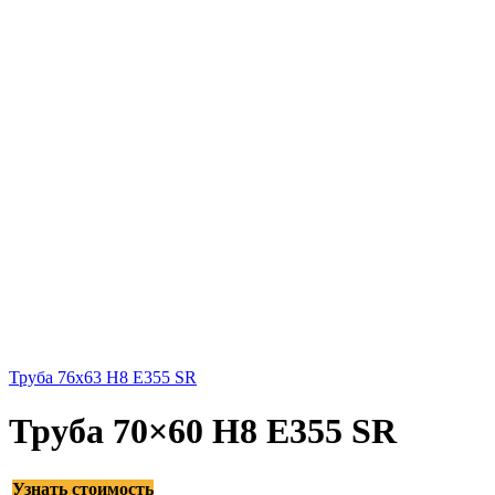
Труба 76x63 H8 E355 SR
Труба 70×60 H8 E355 SR
Узнать стоимость