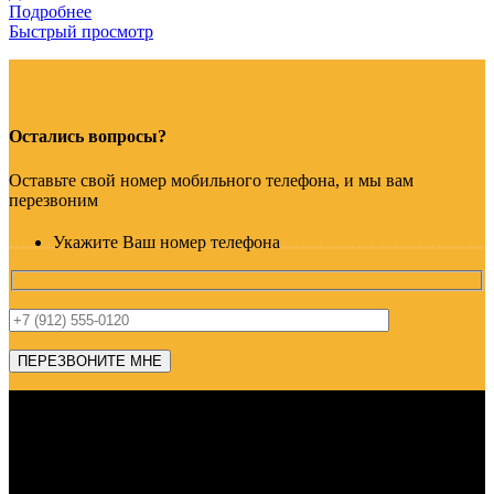
Подробнее
Быстрый просмотр
Остались вопросы?
Оставьте свой номер мобильного телефона, и мы вам
перезвоним
Укажите Ваш номер телефона