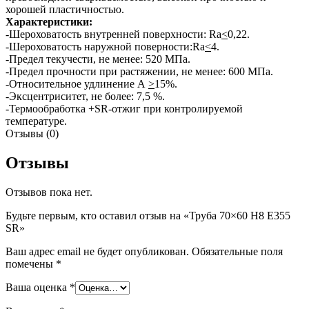
хорошей пластичностью.
Характеристики:
-Шероховатость внутренней поверхности: Ra
<
0,22.
-Шероховатость наружной поверности:Ra
<
4.
-Предел текучести, не менее: 520 МПа.
-Предел прочности при растяжении, не менее: 600 МПа.
-Относительное удлинение A
>
15%.
-Эксцентриситет, не более: 7,5 %.
-Термообработка +SR-отжиг при контролируемой
температуре.
Отзывы (0)
Отзывы
Отзывов пока нет.
Будьте первым, кто оставил отзыв на «Труба 70×60 H8 E355
SR»
Ваш адрес email не будет опубликован.
Обязательные поля
помечены
*
Ваша оценка
*