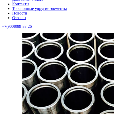
Контакты
Торсионные упругие элементы
Новости
Отзывы
+7(900)089-88-26