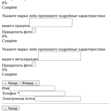
0%
Complete
Укажите марки либо пропишите подробные характеристики
вашего прицепа
Прикрепить фото
0%
Complete
Укажите марки либо пропишите подробные характеристики
вашего металорукава
Прикрепить фото
0%
Complete
← Назад
Вперед →
Имя
Телефон
*
Электронная почта
← Назад