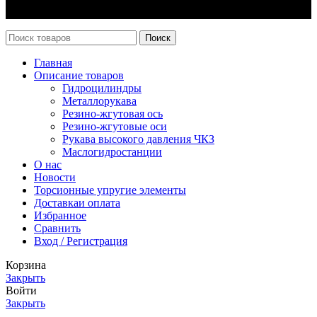
Новости
Поиск
Главная
Описание товаров
Гидроцилиндры
Металлорукава
Резино-жгутовая ось
Резино-жгутовые оси
Рукава высокого давления ЧКЗ
Маслогидростанции
О нас
Новости
Торсионные упругие элементы
Доставка
и оплата
Избранное
Сравнить
Вход / Регистрация
Корзина
Закрыть
Войти
Закрыть