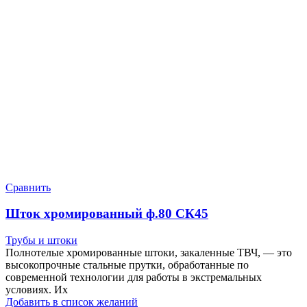
Сравнить
Шток хромированный ф.80 СК45
Трубы и штоки
Полнотелые хромированные штоки, закаленные ТВЧ, — это
высокопрочные стальные прутки, обработанные по
современной технологии для работы в экстремальных
условиях. Их
Добавить в список желаний