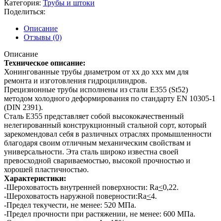
Категория:
Трубы и штоки
Поделиться:
Описание
Отзывы (0)
Описание
Техническое описание:
Хонингованные трубы диаметром от хх до ххх мм для
ремонта и изготовления гидроцилиндров.
Прецизионные трубы исполнены из стали E355 (St52)
методом холодного деформирования по стандарту EN 10305-1
(DIN 2391).
Сталь E355 представляет собой высококачественный
нелегированный конструкционный стальной сорт, который
зарекомендовал себя в различных отраслях промышленности
благодаря своим отличным механическим свойствам и
универсальности. Эта сталь широко известна своей
превосходной свариваемостью, высокой прочностью и
хорошей пластичностью.
Характеристики:
-Шероховатость внутренней поверхности: Ra
<
0,22.
-Шероховатость наружной поверности:Ra
<
4.
-Предел текучести, не менее: 520 МПа.
-Предел прочности при растяжении, не менее: 600 МПа.