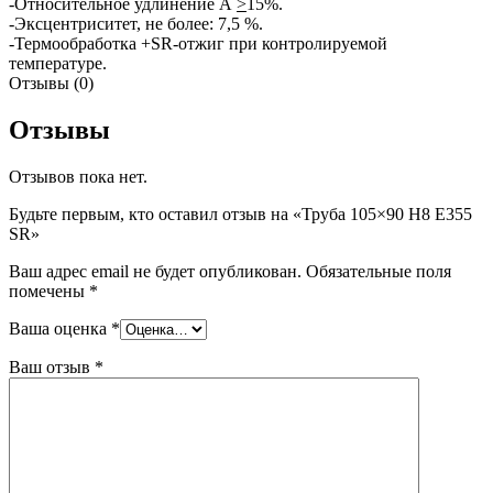
-Относительное удлинение A
>
15%.
-Эксцентриситет, не более: 7,5 %.
-Термообработка +SR-отжиг при контролируемой
температуре.
Отзывы (0)
Отзывы
Отзывов пока нет.
Будьте первым, кто оставил отзыв на «Труба 105×90 H8 E355
SR»
Ваш адрес email не будет опубликован.
Обязательные поля
помечены
*
Ваша оценка
*
Ваш отзыв
*