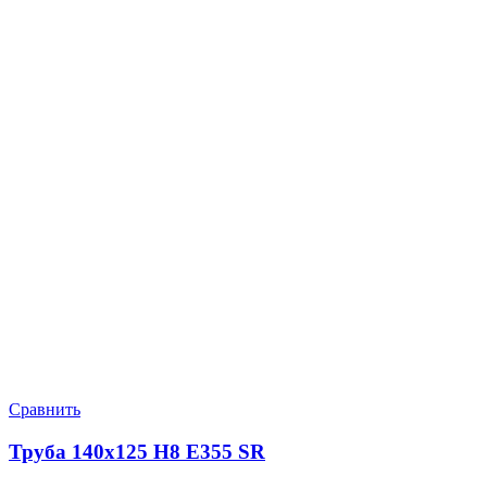
Сравнить
Труба 140х125 Н8 Е355 SR