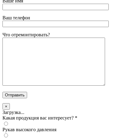
Ваше имя
Ваш телефон
Что отремонтировать?
×
Загрузка...
Какая продукция вас интересует?
*
Рукав высокого давления