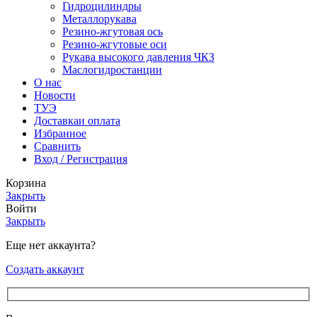
Гидроцилиндры
Металлорукава
Резино-жгутовая ось
Резино-жгутовые оси
Рукава высокого давления ЧКЗ
Маслогидростанции
О нас
Новости
ТУЭ
Доставка
и оплата
Избранное
Сравнить
Вход / Регистрация
Корзина
Закрыть
Войти
Закрыть
Еще нет аккаунта?
Создать аккаунт