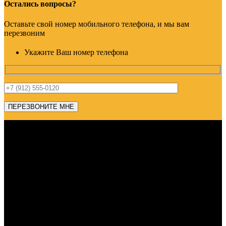
Остались вопросы?
Оставьте свой номер мобильного телефона, и мы вам
перезвоним
Укажите Ваш номер телефона
Адрес: г. Челябинск, пр-т Ленина, дом 2, офис 221