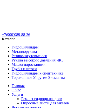
+7(900)089-88-26
Каталог
Гидроцилиндры
Металлорукава
Резино-жгутовые оси
Рукава высокого давления ЧКЗ
Маслогидростанции
Трубы и штоки
Гидроцилиндры к спецтехнике
Торсионные Упругие Элементы
Главная
О нас
Услуги
Ремонт гидроцилиндров
Опросные листы для заказов
Доставка
и оплата