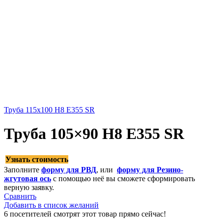
Труба 115х100 Н8 Е355 SR
Труба 105×90 H8 E355 SR
Узнать стоимость
Заполните
форму для РВД
, или
форму для Резино-
жгутовая ось
с помощью неё вы сможете сформировать
верную заявку.
Сравнить
Добавить в список желаний
6
посетителей смотрят этот товар прямо сейчас!