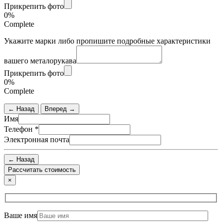
Прикрепить фото
0%
Complete
Укажите марки либо пропишите подробные характеристики
вашего металорукава
Прикрепить фото
0%
Complete
← Назад
Вперед →
Имя
Телефон
*
Электронная почта
← Назад
×
Ваше имя