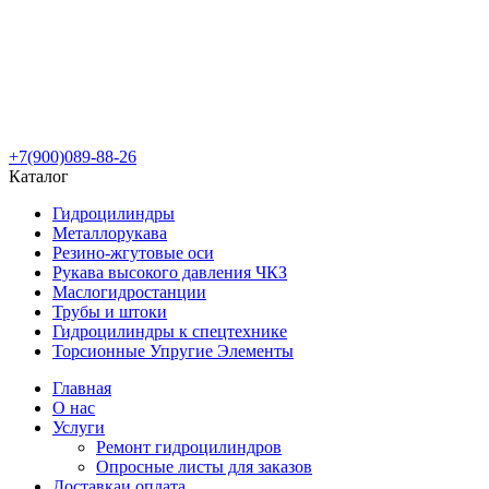
+7(900)089-88-26
Каталог
Гидроцилиндры
Металлорукава
Резино-жгутовые оси
Рукава высокого давления ЧКЗ
Маслогидростанции
Трубы и штоки
Гидроцилиндры к спецтехнике
Торсионные Упругие Элементы
Главная
О нас
Услуги
Ремонт гидроцилиндров
Опросные листы для заказов
Доставка
и оплата