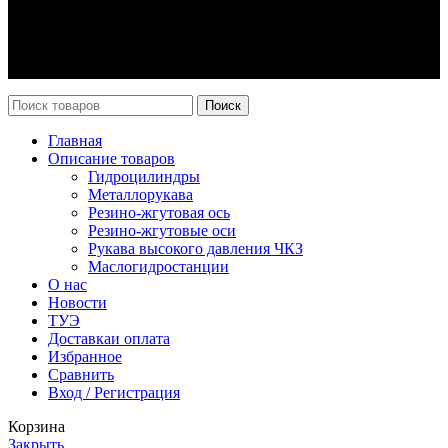
Оплата и доставка
Возврат
Каталог
Новости
Поиск
Главная
Описание товаров
Гидроцилиндры
Металлорукава
Резино-жгутовая ось
Резино-жгутовые оси
Рукава высокого давления ЧКЗ
Маслогидростанции
О нас
Новости
ТУЭ
Доставка
и оплата
Избранное
Сравнить
Вход / Регистрация
Корзина
Закрыть