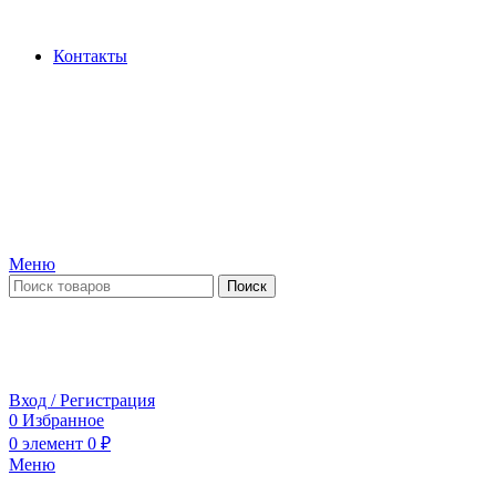
Производство и продажа гидроцилиндров...
Контакты
Меню
Поиск
ПН-ПТ 09:00-17:00
СБ-ВС выходной
Вход / Регистрация
0
Избранное
0
элемент
0
₽
Меню