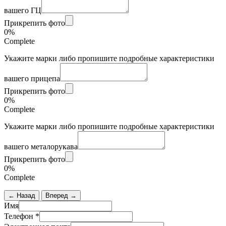
вашего ГЦ
Прикрепить фото
0%
Complete
Укажите марки либо пропишите подробные характеристики
вашего прицепа
Прикрепить фото
0%
Complete
Укажите марки либо пропишите подробные характеристики
вашего металорукава
Прикрепить фото
0%
Complete
← Назад
Вперед →
Имя
Телефон
*