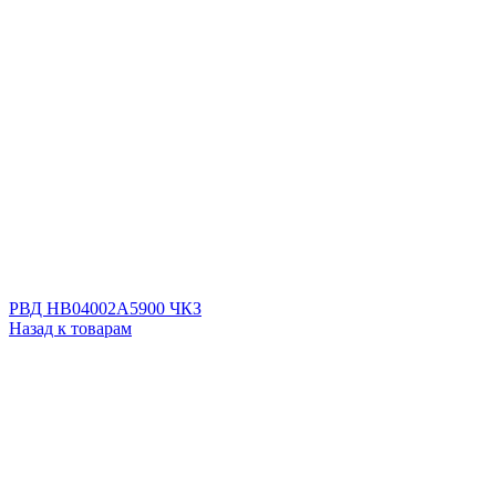
РВД HB04002A5900 ЧКЗ
Назад к товарам