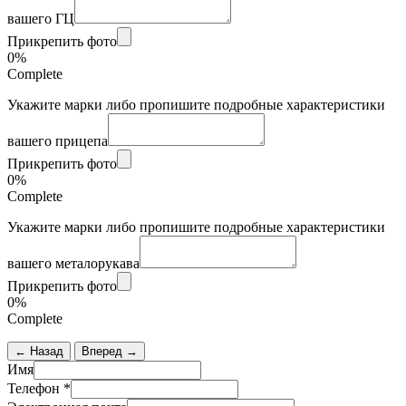
вашего ГЦ
Прикрепить фото
0%
Complete
Укажите марки либо пропишите подробные характеристики
вашего прицепа
Прикрепить фото
0%
Complete
Укажите марки либо пропишите подробные характеристики
вашего металорукава
Прикрепить фото
0%
Complete
← Назад
Вперед →
Имя
Телефон
*