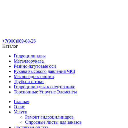
+7(900)089-88-26
Каталог
Гидроцилиндры
Металлорукава
Резино-жгутовые оси
Рукава высокого давления ЧКЗ
Маслогидростанции
Трубы и штоки
Гидроцилиндры к спецтехнике
Торсионные Упругие Элементы
Главная
О нас
Услуги
Ремонт гидроцилиндров
Опросные листы для заказов
Доставка
и оплата