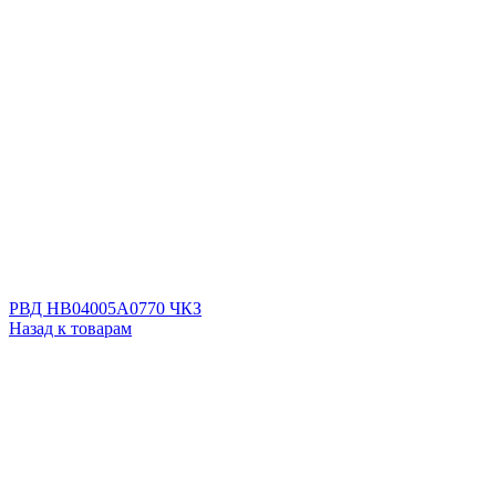
РВД HB04005A0770 ЧКЗ
Назад к товарам