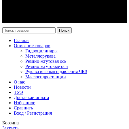
Оплата и доставка
Возврат
Каталог
Новости
Поиск
Главная
Описание товаров
Гидроцилиндры
Металлорукава
Резино-жгутовая ось
Резино-жгутовые оси
Рукава высокого давления ЧКЗ
Маслогидростанции
О нас
Новости
ТУЭ
Доставка
и оплата
Избранное
Сравнить
Вход / Регистрация
Корзина
Закрыть