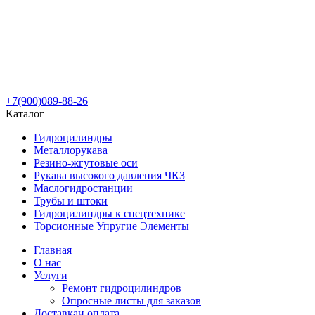
+7(900)089-88-26
Каталог
Гидроцилиндры
Металлорукава
Резино-жгутовые оси
Рукава высокого давления ЧКЗ
Маслогидростанции
Трубы и штоки
Гидроцилиндры к спецтехнике
Торсионные Упругие Элементы
Главная
О нас
Услуги
Ремонт гидроцилиндров
Опросные листы для заказов
Доставка
и оплата