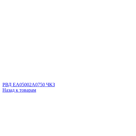
РВД EA05002A0750 ЧКЗ
Назад к товарам