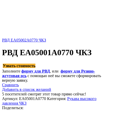
РВД EA05002A0770 ЧКЗ
РВД EA05001A0770 ЧКЗ
Узнать стоимость
Заполните
форму для РВД
, или
форму для Резино-
жгутовая ось
с помощью неё вы сможете сформировать
верную заявку.
Сравнить
Добавить в список желаний
5
посетителей смотрят этот товар прямо сейчас!
Артикул:
EA05001A0770
Категория:
Рукава высокого
давления ЧКЗ
Поделиться: