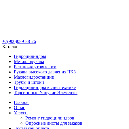
+7(900)089-88-26
Каталог
Гидроцилиндры
Металлорукава
Резино-жгутовые оси
Рукава высокого давления ЧКЗ
Маслогидростанции
Трубы и штоки
Гидроцилиндры к спецтехнике
Торсионные Упругие Элементы
Главная
О нас
Услуги
Ремонт гидроцилиндров
Опросные листы для заказов
Доставка
и оплата