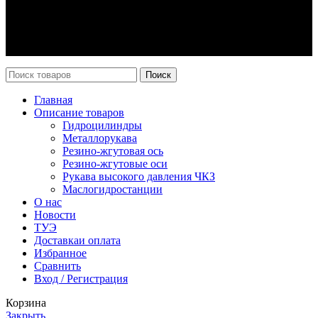
Оплата и доставка
Возврат
Каталог
Новости
Поиск
Главная
Описание товаров
Гидроцилиндры
Металлорукава
Резино-жгутовая ось
Резино-жгутовые оси
Рукава высокого давления ЧКЗ
Маслогидростанции
О нас
Новости
ТУЭ
Доставка
и оплата
Избранное
Сравнить
Вход / Регистрация
Корзина
Закрыть