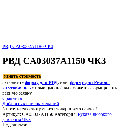
РВД CA03002A1180 ЧКЗ
РВД CA03037A1150 ЧКЗ
Узнать стоимость
Заполните
форму для РВД
, или
форму для Резино-
жгутовая ось
с помощью неё вы сможете сформировать
верную заявку.
Сравнить
Добавить в список желаний
3
посетителя смотрят этот товар прямо сейчас!
Артикул:
CA03037A1150
Категория:
Рукава высокого
давления ЧКЗ
Поделиться: