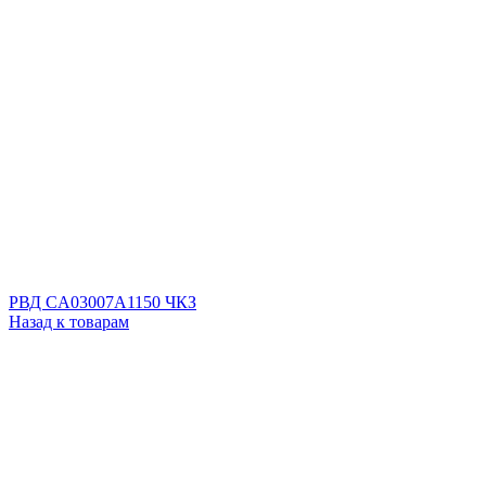
РВД CA03007A1150 ЧКЗ
Назад к товарам