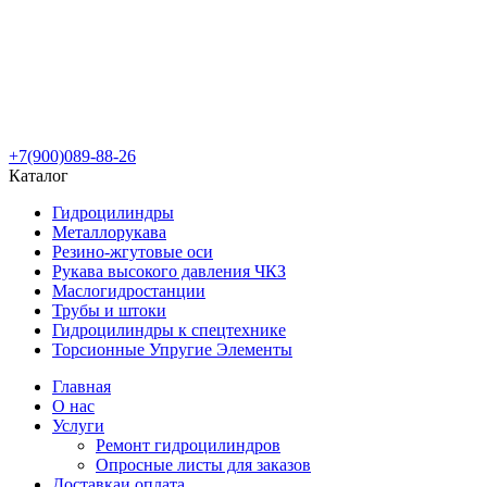
+7(900)089-88-26
Каталог
Гидроцилиндры
Металлорукава
Резино-жгутовые оси
Рукава высокого давления ЧКЗ
Маслогидростанции
Трубы и штоки
Гидроцилиндры к спецтехнике
Торсионные Упругие Элементы
Главная
О нас
Услуги
Ремонт гидроцилиндров
Опросные листы для заказов
Доставка
и оплата