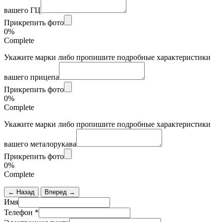
вашего ГЦ
Прикрепить фото
0%
Complete
Укажите марки либо пропишите подробные характеристики
вашего прицепа
Прикрепить фото
0%
Complete
Укажите марки либо пропишите подробные характеристики
вашего металорукава
Прикрепить фото
0%
Complete
← Назад
Вперед →
Имя
Телефон
*