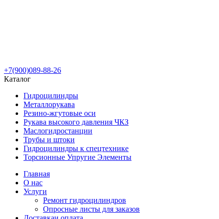
+7(900)089-88-26
Каталог
Гидроцилиндры
Металлорукава
Резино-жгутовые оси
Рукава высокого давления ЧКЗ
Маслогидростанции
Трубы и штоки
Гидроцилиндры к спецтехнике
Торсионные Упругие Элементы
Главная
О нас
Услуги
Ремонт гидроцилиндров
Опросные листы для заказов
Доставка
и оплата