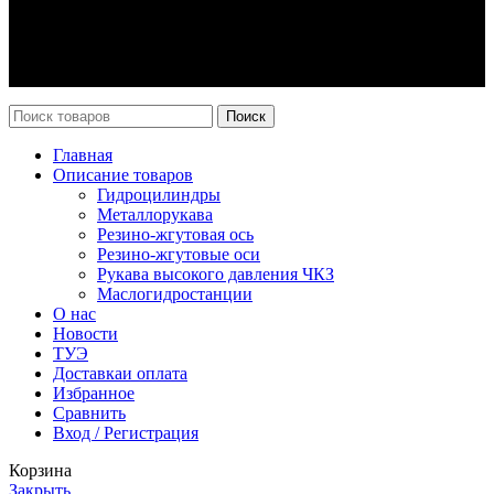
Оплата и доставка
Возврат
Каталог
Новости
Поиск
Главная
Описание товаров
Гидроцилиндры
Металлорукава
Резино-жгутовая ось
Резино-жгутовые оси
Рукава высокого давления ЧКЗ
Маслогидростанции
О нас
Новости
ТУЭ
Доставка
и оплата
Избранное
Сравнить
Вход / Регистрация
Корзина
Закрыть