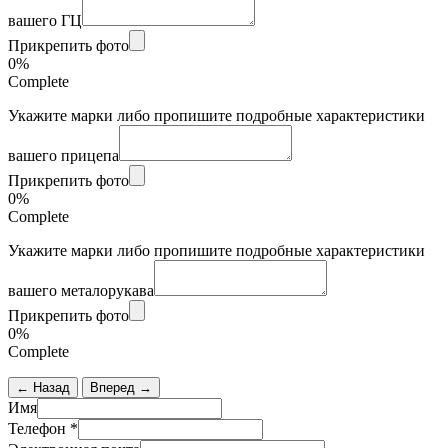
вашего ГЦ
Прикрепить фото
0%
Complete
Укажите марки либо пропишите подробные характеристики
вашего прицепа
Прикрепить фото
0%
Complete
Укажите марки либо пропишите подробные характеристики
вашего металорукава
Прикрепить фото
0%
Complete
← Назад
Вперед →
Имя
Телефон
*