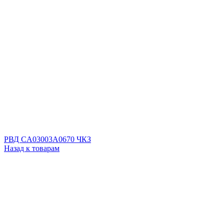
РВД CA03003A0670 ЧКЗ
Назад к товарам