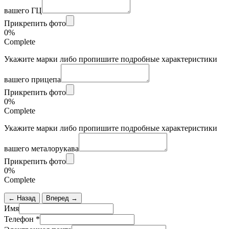
вашего ГЦ
Прикрепить фото
0%
Complete
Укажите марки либо пропишите подробные характеристики
вашего прицепа
Прикрепить фото
0%
Complete
Укажите марки либо пропишите подробные характеристики
вашего металорукава
Прикрепить фото
0%
Complete
← Назад
Вперед →
Имя
Телефон
*