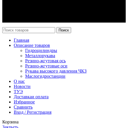
Оплата и доставка
Возврат
Каталог
Новости
Поиск
Главная
Описание товаров
Гидроцилиндры
Металлорукава
Резино-жгутовая ось
Резино-жгутовые оси
Рукава высокого давления ЧКЗ
Маслогидростанции
О нас
Новости
ТУЭ
Доставка
и оплата
Избранное
Сравнить
Вход / Регистрация
Корзина
Закрыть