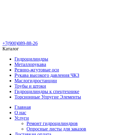
+7(900)089-88-26
Каталог
Гидроцилиндры
Металлорукава
Резино-жгутовые оси
Рукава высокого давления ЧКЗ
Маслогидростанции
Трубы и штоки
Гидроцилиндры к спецтехнике
Торсионные Упругие Элементы
Главная
О нас
Услуги
Ремонт гидроцилиндров
Опросные листы для заказов
Доставка
и оплата