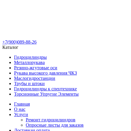
+7(900)089-88-26
Каталог
Гидроцилиндры
Металлорукава
Резино-жгутовые оси
Рукава высокого давления ЧКЗ
Маслогидростанции
Трубы и штоки
Гидроцилиндры к спецтехнике
Торсионные Упругие Элементы
Главная
О нас
Услуги
Ремонт гидроцилиндров
Опросные листы для заказов
Доставка
и оплата