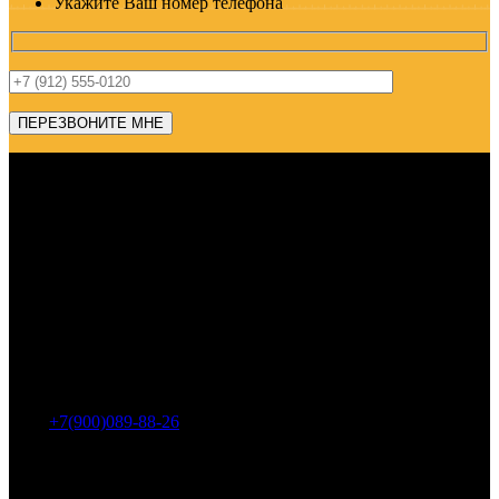
Укажите Ваш номер телефона
Адрес: г. Челябинск, пр-т Ленина, дом 2, офис 221
Тел.:
+7(900)089-88-26
ООО «НИИ АТТ»
Наши продукты и услуги