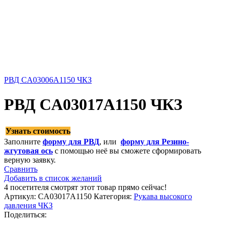
РВД CA03006A1150 ЧКЗ
РВД CA03017A1150 ЧКЗ
Узнать стоимость
Заполните
форму для РВД
, или
форму для Резино-
жгутовая ось
с помощью неё вы сможете сформировать
верную заявку.
Сравнить
Добавить в список желаний
4
посетителя смотрят этот товар прямо сейчас!
Артикул:
CA03017A1150
Категория:
Рукава высокого
давления ЧКЗ
Поделиться: