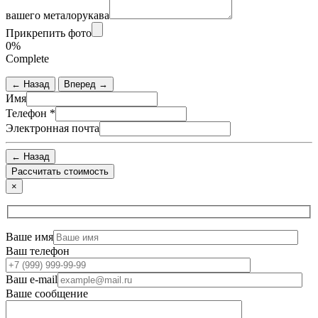
вашего металорукава
Прикрепить фото
0%
Complete
← Назад
Вперед →
Имя
Телефон
*
Электронная почта
← Назад
×
Ваше имя
Ваш телефон
Ваш e-mail
Ваше сообщение