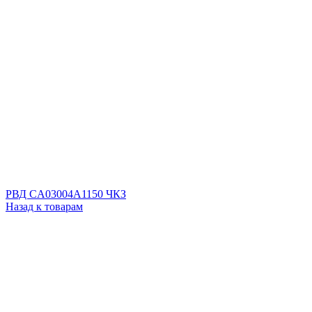
РВД CA03004A1150 ЧКЗ
Назад к товарам