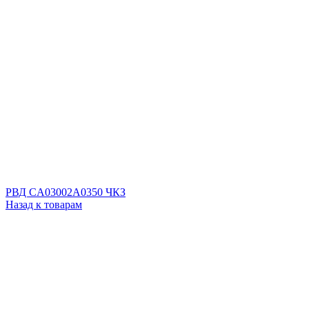
РВД CA03002A0350 ЧКЗ
Назад к товарам