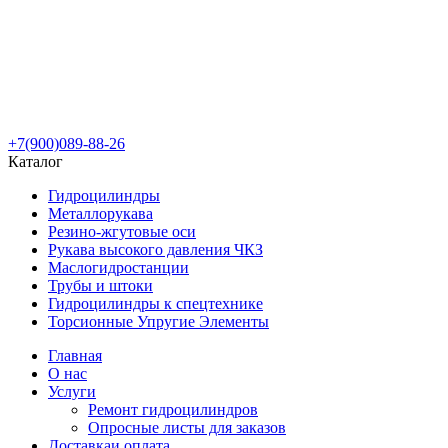
+7(900)089-88-26
Каталог
Гидроцилиндры
Металлорукава
Резино-жгутовые оси
Рукава высокого давления ЧКЗ
Маслогидростанции
Трубы и штоки
Гидроцилиндры к спецтехнике
Торсионные Упругие Элементы
Главная
О нас
Услуги
Ремонт гидроцилиндров
Опросные листы для заказов
Доставка
и оплата