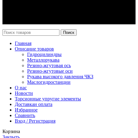
Оплата и доставка
Возврат
Каталог
Новости
Поиск
Главная
Описание товаров
Гидроцилиндры
Металлорукава
Резино-жгутовая ось
Резино-жгутовые оси
Рукава высокого давления ЧКЗ
Маслогидростанции
О нас
Новости
Торсионные упругие элементы
Доставка
и оплата
Избранное
Сравнить
Вход / Регистрация
Корзина
Закрыть