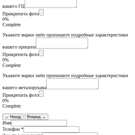
вашего ГЦ
Прикрепить фото
0%
Complete
Укажите марки либо пропишите подробные характеристики
вашего прицепа
Прикрепить фото
0%
Complete
Укажите марки либо пропишите подробные характеристики
вашего металорукава
Прикрепить фото
0%
Complete
← Назад
Вперед →
Имя
Телефон
*