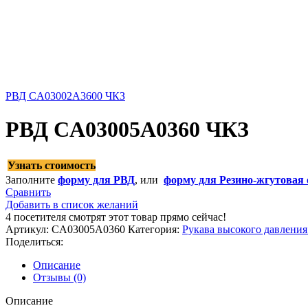
РВД CA03002A3600 ЧКЗ
РВД CA03005A0360 ЧКЗ
Узнать стоимость
Заполните
форму для РВД
, или
форму для Резино-жгутовая 
Сравнить
Добавить в список желаний
4
посетителя смотрят этот товар прямо сейчас!
Артикул:
CA03005A0360
Категория:
Рукава высокого давлени
Поделиться:
Описание
Отзывы (0)
Описание