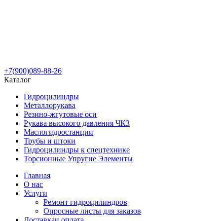
+7(900)089-88-26
Каталог
Гидроцилиндры
Металлорукава
Резино-жгутовые оси
Рукава высокого давления ЧКЗ
Маслогидростанции
Трубы и штоки
Гидроцилиндры к спецтехнике
Торсионные Упругие Элементы
Главная
О нас
Услуги
Ремонт гидроцилиндров
Опросные листы для заказов
Доставка
и оплата