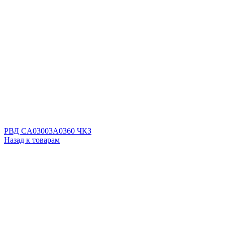
РВД CA03003A0360 ЧКЗ
Назад к товарам