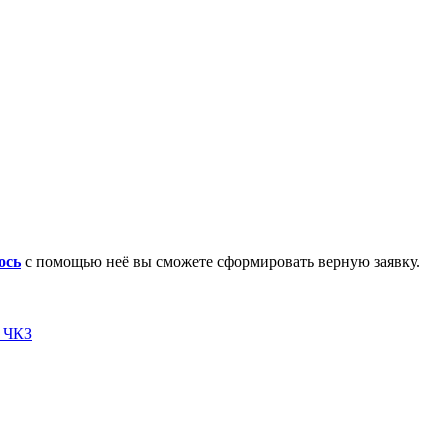
ось
с помощью неё вы сможете сформировать верную заявку.
я ЧКЗ