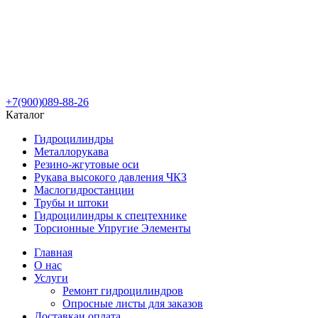
+7(900)089-88-26
Каталог
Гидроцилиндры
Металлорукава
Резино-жгутовые оси
Рукава высокого давления ЧКЗ
Маслогидростанции
Трубы и штоки
Гидроцилиндры к спецтехнике
Торсионные Упругие Элементы
Главная
О нас
Услуги
Ремонт гидроцилиндров
Опросные листы для заказов
Доставка
и оплата