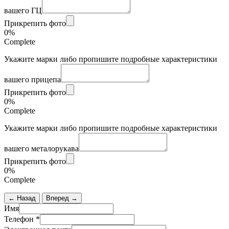
вашего ГЦ
Прикрепить фото
0%
Complete
Укажите марки либо пропишите подробные характеристики
вашего прицепа
Прикрепить фото
0%
Complete
Укажите марки либо пропишите подробные характеристики
вашего металорукава
Прикрепить фото
0%
Complete
← Назад
Вперед →
Имя
Телефон
*