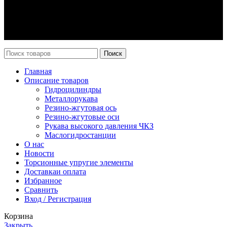
Оплата и доставка
Возврат
Каталог
Новости
Поиск
Главная
Описание товаров
Гидроцилиндры
Металлорукава
Резино-жгутовая ось
Резино-жгутовые оси
Рукава высокого давления ЧКЗ
Маслогидростанции
О нас
Новости
Торсионные упругие элементы
Доставка
и оплата
Избранное
Сравнить
Вход / Регистрация
Корзина
Закрыть