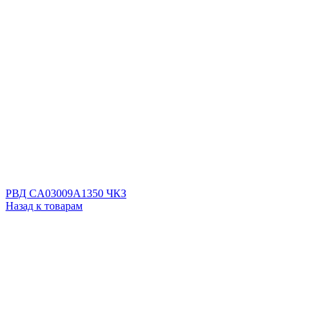
РВД CA03009A1350 ЧКЗ
Назад к товарам