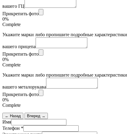
вашего ГЦ
Прикрепить фото
0%
Complete
Укажите марки либо пропишите подробные характеристики
вашего прицепа
Прикрепить фото
0%
Complete
Укажите марки либо пропишите подробные характеристики
вашего металорукава
Прикрепить фото
0%
Complete
← Назад
Вперед →
Имя
Телефон
*