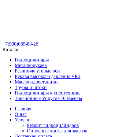
+7(900)089-88-26
Каталог
Гидроцилиндры
Металлорукава
Резино-жгутовые оси
Рукава высокого давления ЧКЗ
Маслогидростанции
Трубы и штоки
Гидроцилиндры к спецтехнике
Торсионные Упругие Элементы
Главная
О нас
Услуги
Ремонт гидроцилиндров
Опросные листы для заказов
Доставка
и оплата