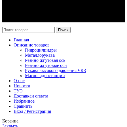
Оплата и доставка
Возврат
Каталог
Новости
Поиск
Главная
Описание товаров
Гидроцилиндры
Металлорукава
Резино-жгутовая ось
Резино-жгутовые оси
Рукава высокого давления ЧКЗ
Маслогидростанции
О нас
Новости
ТУЭ
Доставка
и оплата
Избранное
Сравнить
Вход / Регистрация
Корзина
Закрыть