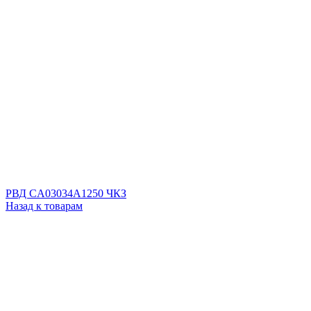
РВД CA03034A1250 ЧКЗ
Назад к товарам