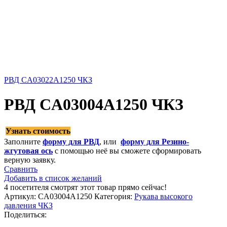
РВД CA03022A1250 ЧКЗ
РВД CA03004A1250 ЧКЗ
Узнать стоимость
Заполните
форму для РВД
, или
форму для Резино-
жгутовая ось
с помощью неё вы сможете сформировать
верную заявку.
Сравнить
Добавить в список желаний
4
посетителя смотрят этот товар прямо сейчас!
Артикул:
CA03004A1250
Категория:
Рукава высокого
давления ЧКЗ
Поделиться: