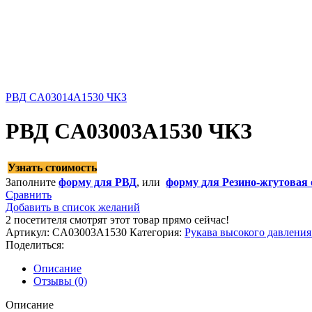
РВД CA03014A1530 ЧКЗ
РВД CA03003A1530 ЧКЗ
Узнать стоимость
Заполните
форму для РВД
, или
форму для Резино-жгутовая 
Сравнить
Добавить в список желаний
2
посетителя смотрят этот товар прямо сейчас!
Артикул:
CA03003A1530
Категория:
Рукава высокого давлени
Поделиться:
Описание
Отзывы (0)
Описание