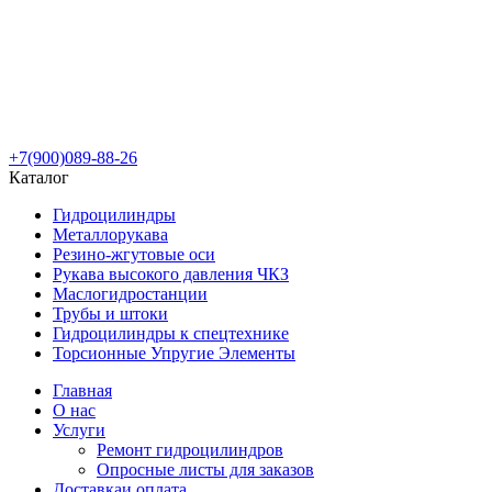
+7(900)089-88-26
Каталог
Гидроцилиндры
Металлорукава
Резино-жгутовые оси
Рукава высокого давления ЧКЗ
Маслогидростанции
Трубы и штоки
Гидроцилиндры к спецтехнике
Торсионные Упругие Элементы
Главная
О нас
Услуги
Ремонт гидроцилиндров
Опросные листы для заказов
Доставка
и оплата