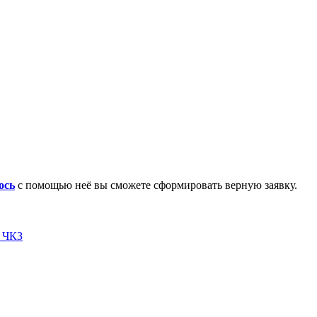
ось
с помощью неё вы сможете сформировать верную заявку.
я ЧКЗ