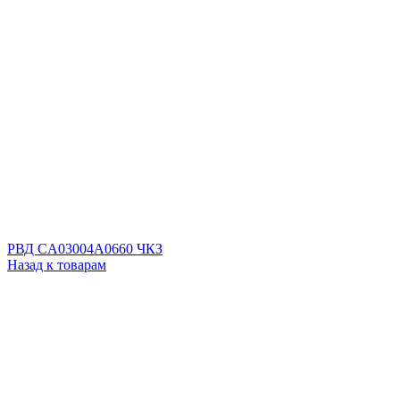
РВД CA03004A0660 ЧКЗ
Назад к товарам