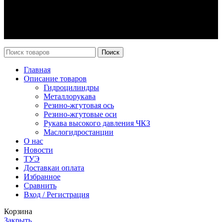
Оплата и доставка
Возврат
Каталог
Новости
Поиск
Главная
Описание товаров
Гидроцилиндры
Металлорукава
Резино-жгутовая ось
Резино-жгутовые оси
Рукава высокого давления ЧКЗ
Маслогидростанции
О нас
Новости
ТУЭ
Доставка
и оплата
Избранное
Сравнить
Вход / Регистрация
Корзина
Закрыть