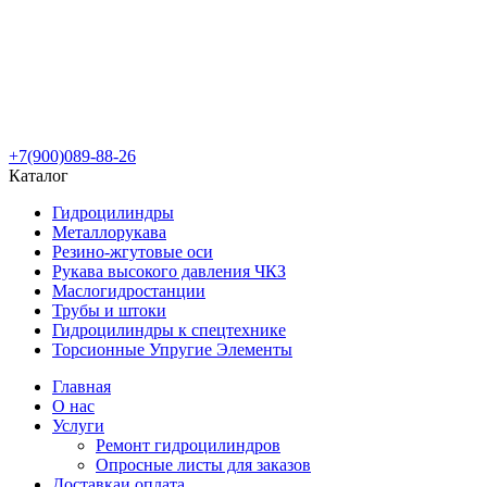
+7(900)089-88-26
Каталог
Гидроцилиндры
Металлорукава
Резино-жгутовые оси
Рукава высокого давления ЧКЗ
Маслогидростанции
Трубы и штоки
Гидроцилиндры к спецтехнике
Торсионные Упругие Элементы
Главная
О нас
Услуги
Ремонт гидроцилиндров
Опросные листы для заказов
Доставка
и оплата