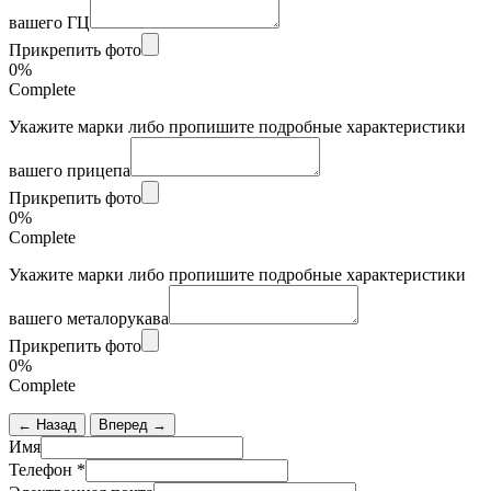
вашего ГЦ
Прикрепить фото
0%
Complete
Укажите марки либо пропишите подробные характеристики
вашего прицепа
Прикрепить фото
0%
Complete
Укажите марки либо пропишите подробные характеристики
вашего металорукава
Прикрепить фото
0%
Complete
← Назад
Вперед →
Имя
Телефон
*