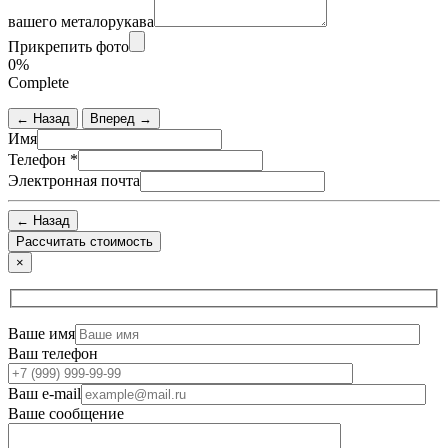
вашего металорукава
Прикрепить фото
0%
Complete
← Назад
Вперед →
Имя
Телефон
*
Электронная почта
← Назад
×
Ваше имя
Ваш телефон
Ваш e-mail
Ваше сообщение