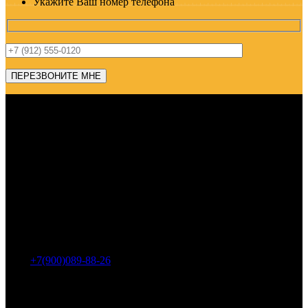
Укажите Ваш номер телефона
Адрес: г. Челябинск, пр-т Ленина, дом 2, офис 221
Тел.:
+7(900)089-88-26
ООО «НИИ АТТ»
Наши продукты и услуги