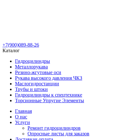
+7(900)089-88-26
Каталог
Гидроцилиндры
Металлорукава
Резино-жгутовые оси
Рукава высокого давления ЧКЗ
Маслогидростанции
Трубы и штоки
Гидроцилиндры к спецтехнике
Торсионные Упругие Элементы
Главная
О нас
Услуги
Ремонт гидроцилиндров
Опросные листы для заказов
Доставка
и оплата