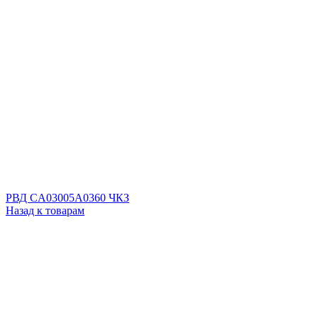
РВД CA03005A0360 ЧКЗ
Назад к товарам