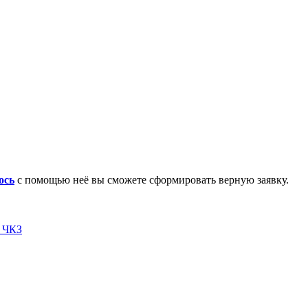
ось
с помощью неё вы сможете сформировать верную заявку.
я ЧКЗ