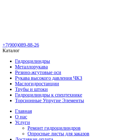
+7(900)089-88-26
Каталог
Гидроцилиндры
Металлорукава
Резино-жгутовые оси
Рукава высокого давления ЧКЗ
Маслогидростанции
Трубы и штоки
Гидроцилиндры к спецтехнике
Торсионные Упругие Элементы
Главная
О нас
Услуги
Ремонт гидроцилиндров
Опросные листы для заказов
Доставка
и оплата