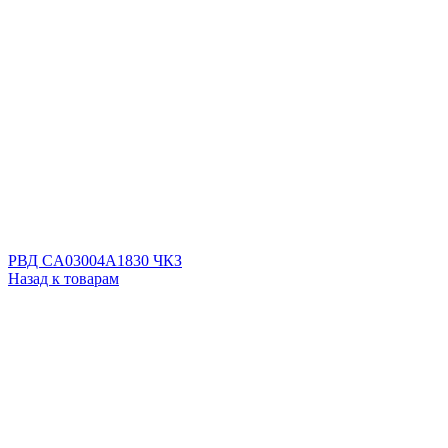
РВД CA03004A1830 ЧКЗ
Назад к товарам