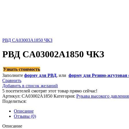
РВД CA03003A1850 ЧКЗ
РВД CA03002A1850 ЧКЗ
Узнать стоимость
Заполните
форму для РВД
, или
форму для Резино-жгутовая 
Сравнить
Добавить в список желаний
5
посетителей смотрят этот товар прямо сейчас!
Артикул:
CA03002A1850
Категория:
Рукава высокого давлени
Поделиться:
Описание
Отзывы (0)
Описание