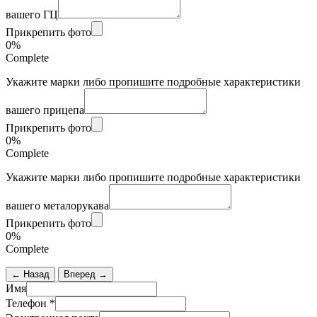
вашего ГЦ
Прикрепить фото
0%
Complete
Укажите марки либо пропишите подробные характеристики
вашего прицепа
Прикрепить фото
0%
Complete
Укажите марки либо пропишите подробные характеристики
вашего металорукава
Прикрепить фото
0%
Complete
← Назад
Вперед →
Имя
Телефон
*