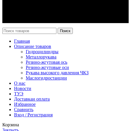
Оплата и доставка
Возврат
Каталог
Новости
Поиск
Главная
Описание товаров
Гидроцилиндры
Металлорукава
Резино-жгутовая ось
Резино-жгутовые оси
Рукава высокого давления ЧКЗ
Маслогидростанции
О нас
Новости
ТУЭ
Доставка
и оплата
Избранное
Сравнить
Вход / Регистрация
Корзина
Закрыть