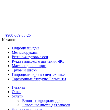
+7(900)089-88-26
Каталог
Гидроцилиндры
Металлорукава
Резино-жгутовые оси
Рукава высокого давления ЧКЗ
Маслогидростанции
Трубы и штоки
Гидроцилиндры к спецтехнике
Торсионные Упругие Элементы
Главная
О нас
Услуги
Ремонт гидроцилиндров
Опросные листы для заказов
Доставка
и оплата