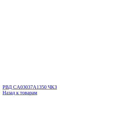
РВД CA03037A1350 ЧКЗ
Назад к товарам