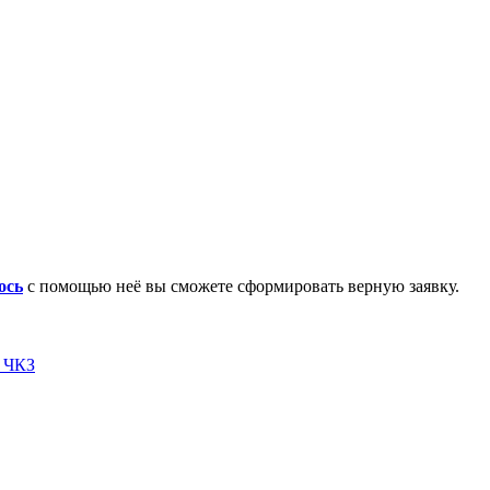
ось
с помощью неё вы сможете сформировать верную заявку.
я ЧКЗ