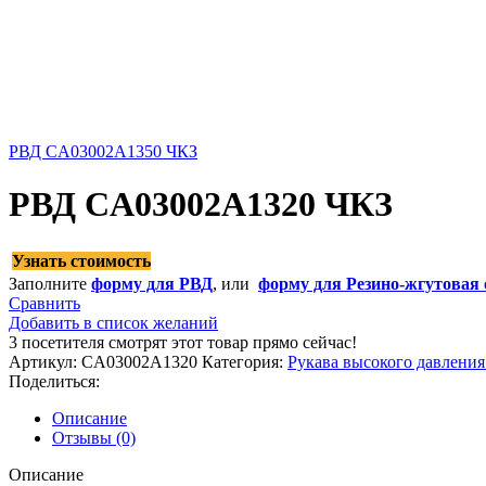
РВД CA03002A1350 ЧКЗ
РВД CA03002A1320 ЧКЗ
Узнать стоимость
Заполните
форму для РВД
, или
форму для Резино-жгутовая 
Сравнить
Добавить в список желаний
3
посетителя смотрят этот товар прямо сейчас!
Артикул:
CA03002A1320
Категория:
Рукава высокого давлени
Поделиться:
Описание
Отзывы (0)
Описание