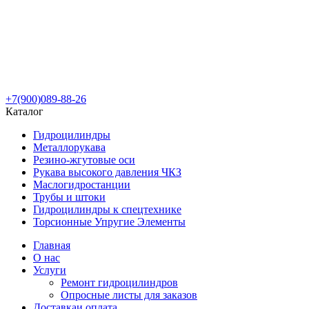
+7(900)089-88-26
Каталог
Гидроцилиндры
Металлорукава
Резино-жгутовые оси
Рукава высокого давления ЧКЗ
Маслогидростанции
Трубы и штоки
Гидроцилиндры к спецтехнике
Торсионные Упругие Элементы
Главная
О нас
Услуги
Ремонт гидроцилиндров
Опросные листы для заказов
Доставка
и оплата