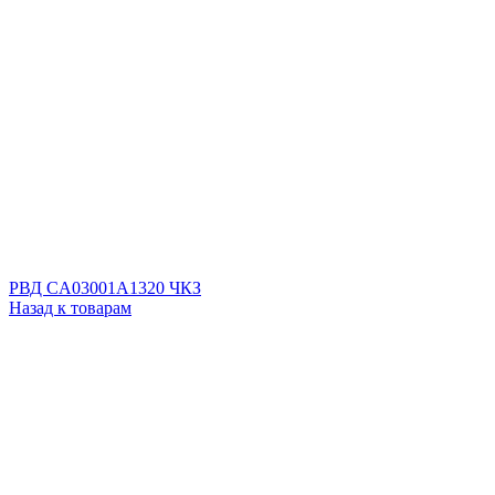
РВД CA03001A1320 ЧКЗ
Назад к товарам