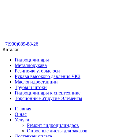
+7(900)089-88-26
Каталог
Гидроцилиндры
Металлорукава
Резино-жгутовые оси
Рукава высокого давления ЧКЗ
Маслогидростанции
Трубы и штоки
Гидроцилиндры к спецтехнике
Торсионные Упругие Элементы
Главная
О нас
Услуги
Ремонт гидроцилиндров
Опросные листы для заказов
Доставка
и оплата