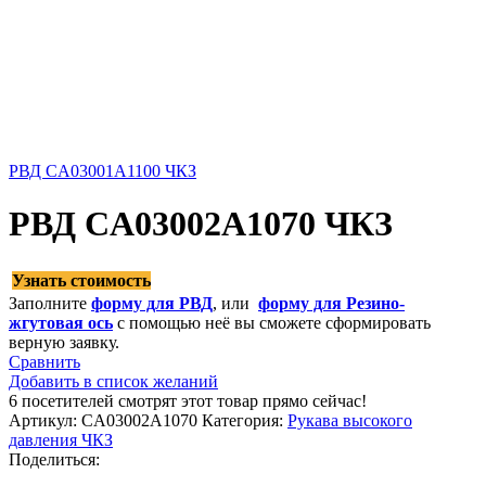
РВД CA03001A1100 ЧКЗ
РВД CA03002A1070 ЧКЗ
Узнать стоимость
Заполните
форму для РВД
, или
форму для Резино-
жгутовая ось
с помощью неё вы сможете сформировать
верную заявку.
Сравнить
Добавить в список желаний
6
посетителей смотрят этот товар прямо сейчас!
Артикул:
CA03002A1070
Категория:
Рукава высокого
давления ЧКЗ
Поделиться: