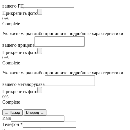
вашего ГЦ
Прикрепить фото
0%
Complete
Укажите марки либо пропишите подробные характеристики
вашего прицепа
Прикрепить фото
0%
Complete
Укажите марки либо пропишите подробные характеристики
вашего металорукава
Прикрепить фото
0%
Complete
← Назад
Вперед →
Имя
Телефон
*