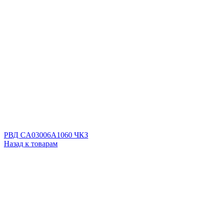
РВД CA03006A1060 ЧКЗ
Назад к товарам