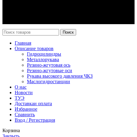
Оплата и доставка
Возврат
Каталог
Новости
Поиск
Главная
Описание товаров
Гидроцилиндры
Металлорукава
Резино-жгутовая ось
Резино-жгутовые оси
Рукава высокого давления ЧКЗ
Маслогидростанции
О нас
Новости
ТУЭ
Доставка
и оплата
Избранное
Сравнить
Вход / Регистрация
Корзина
Закрыть