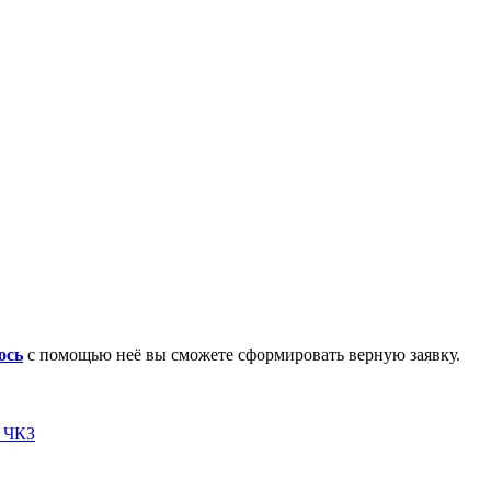
ось
с помощью неё вы сможете сформировать верную заявку.
я ЧКЗ