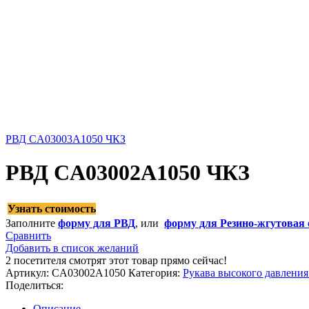
РВД CA03003A1050 ЧКЗ
РВД CA03002A1050 ЧКЗ
Узнать стоимость
Заполните
форму для РВД
, или
форму для Резино-жгутовая 
Сравнить
Добавить в список желаний
2
посетителя смотрят этот товар прямо сейчас!
Артикул:
CA03002A1050
Категория:
Рукава высокого давлени
Поделиться:
Описание