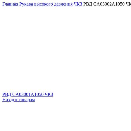
Главная
Рукава высокого давления ЧКЗ
РВД CA03002A1050 Ч
РВД CA03001A1050 ЧКЗ
Назад к товарам