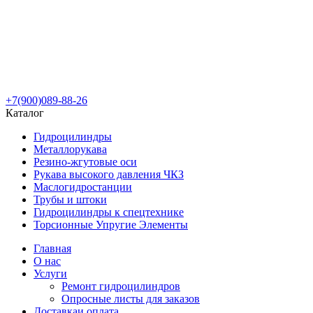
+7(900)089-88-26
Каталог
Гидроцилиндры
Металлорукава
Резино-жгутовые оси
Рукава высокого давления ЧКЗ
Маслогидростанции
Трубы и штоки
Гидроцилиндры к спецтехнике
Торсионные Упругие Элементы
Главная
О нас
Услуги
Ремонт гидроцилиндров
Опросные листы для заказов
Доставка
и оплата