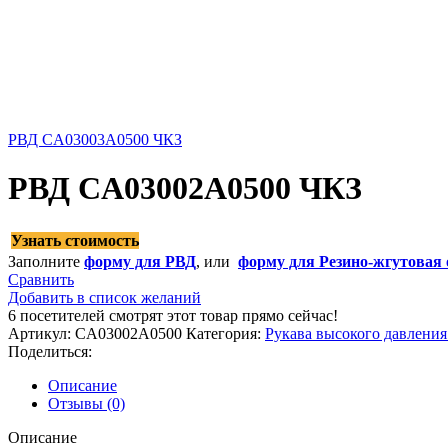
РВД CA03003A0500 ЧКЗ
РВД CA03002A0500 ЧКЗ
Узнать стоимость
Заполните
форму для РВД
, или
форму для Резино-жгутовая 
Сравнить
Добавить в список желаний
6
посетителей смотрят этот товар прямо сейчас!
Артикул:
CA03002A0500
Категория:
Рукава высокого давлени
Поделиться:
Описание
Отзывы (0)
Описание