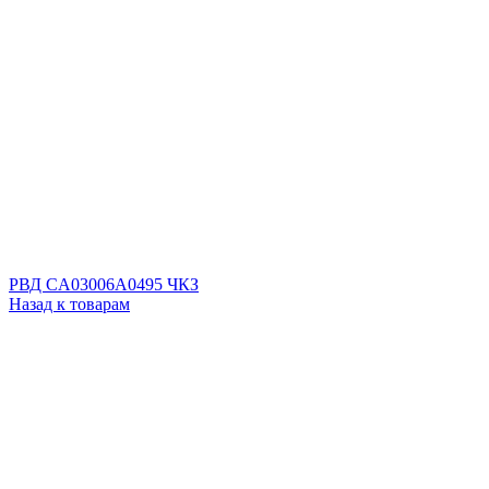
РВД CA03006A0495 ЧКЗ
Назад к товарам