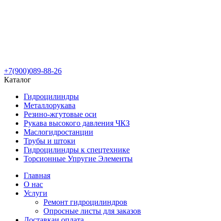
+7(900)089-88-26
Каталог
Гидроцилиндры
Металлорукава
Резино-жгутовые оси
Рукава высокого давления ЧКЗ
Маслогидростанции
Трубы и штоки
Гидроцилиндры к спецтехнике
Торсионные Упругие Элементы
Главная
О нас
Услуги
Ремонт гидроцилиндров
Опросные листы для заказов
Доставка
и оплата