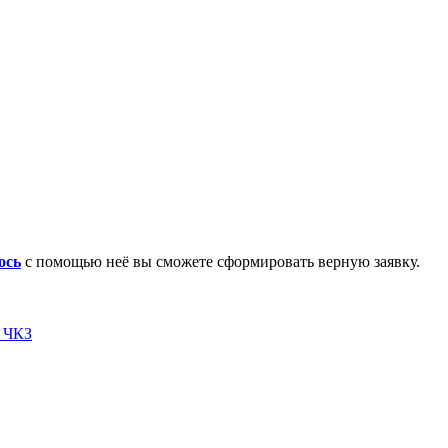
ось
с помощью неё вы сможете сформировать верную заявку.
я ЧКЗ