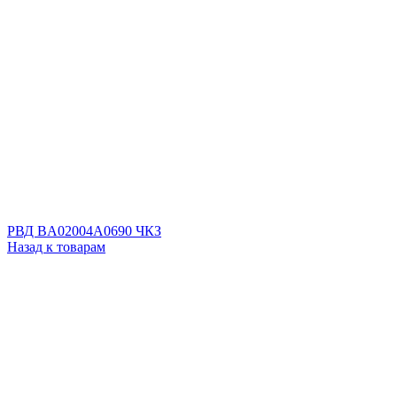
РВД BA02004A0690 ЧКЗ
Назад к товарам