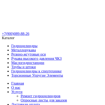
+7(900)089-88-26
Каталог
Гидроцилиндры
Металлорукава
Резино-жгутовые оси
Рукава высокого давления ЧКЗ
Маслогидростанции
Трубы и штоки
Гидроцилиндры к спецтехнике
Торсионные Упругие Элементы
Главная
О нас
Услуги
Ремонт гидроцилиндров
Опросные листы для заказов
Доставка
и оплата