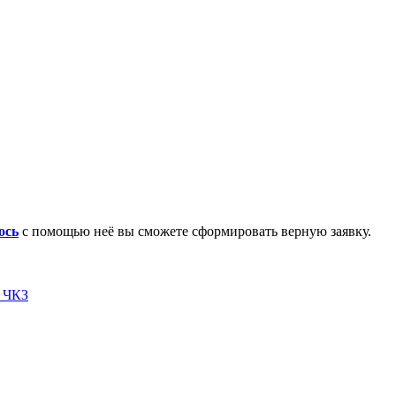
ось
с помощью неё вы сможете сформировать верную заявку.
я ЧКЗ