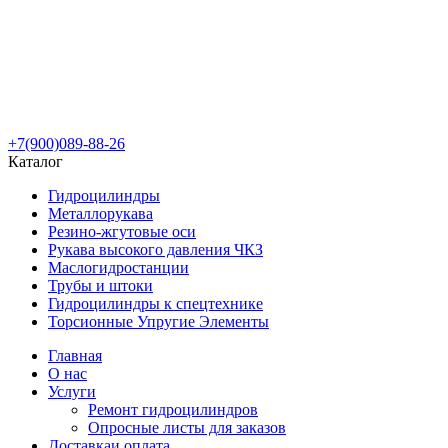
+7(900)089-88-26
Каталог
Гидроцилиндры
Металлорукава
Резино-жгутовые оси
Рукава высокого давления ЧКЗ
Маслогидростанции
Трубы и штоки
Гидроцилиндры к спецтехнике
Торсионные Упругие Элементы
Главная
О нас
Услуги
Ремонт гидроцилиндров
Опросные листы для заказов
Доставка
и оплата