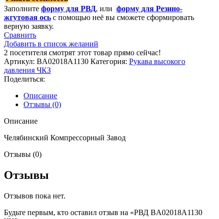
Заполните
форму для РВД
, или
форму для Резино-
жгутовая ось
с помощью неё вы сможете сформировать
верную заявку.
Сравнить
Добавить в список желаний
2
посетителя смотрят этот товар прямо сейчас!
Артикул:
BA02018A1130
Категория:
Рукава высокого
давления ЧКЗ
Поделиться:
Описание
Отзывы (0)
Описание
Челябинский Компрессорный Завод
Отзывы (0)
Отзывы
Отзывов пока нет.
Будьте первым, кто оставил отзыв на «РВД BA02018A1130