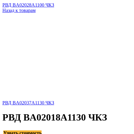
РВД BA02028A1100 ЧКЗ
Назад к товарам
РВД BA02037A1130 ЧКЗ
РВД BA02018A1130 ЧКЗ
Узнать стоимость