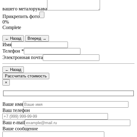
вашего металорукава
Прикрепить фото
0%
Complete
← Назад
Вперед →
Имя
Телефон
*
Электронная почта
← Назад
×
Ваше имя
Ваш телефон
Ваш e-mail
Ваше сообщение