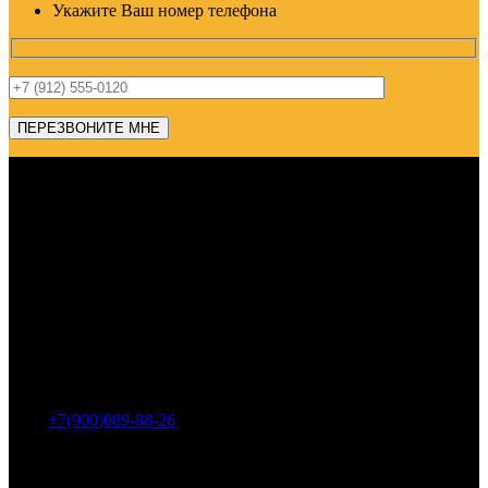
Укажите Ваш номер телефона
Адрес: г. Челябинск, пр-т Ленина, дом 2, офис 221
Тел.:
+7(900)089-88-26
ООО «НИИ АТТ»