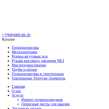
+7(900)089-88-26
Каталог
Гидроцилиндры
Металлорукава
Резино-жгутовые оси
Рукава высокого давления ЧКЗ
Маслогидростанции
Трубы и штоки
Гидроцилиндры к спецтехнике
Торсионные Упругие Элементы
Главная
О нас
Услуги
Ремонт гидроцилиндров
Опросные листы для заказов
Доставка
и оплата