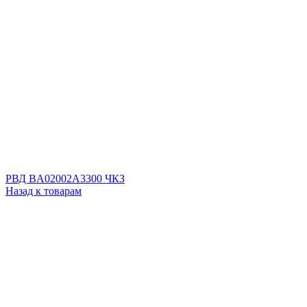
РВД BA02002A3300 ЧКЗ
Назад к товарам