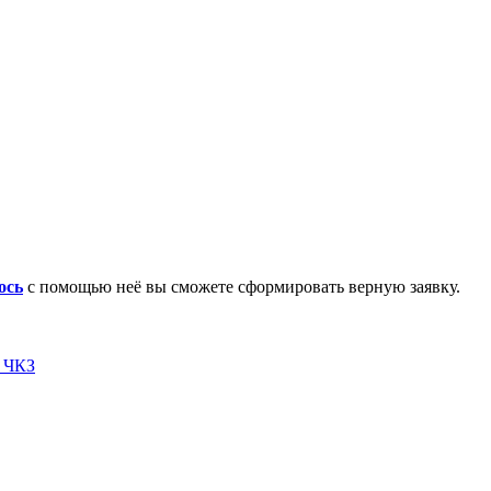
ось
с помощью неё вы сможете сформировать верную заявку.
я ЧКЗ