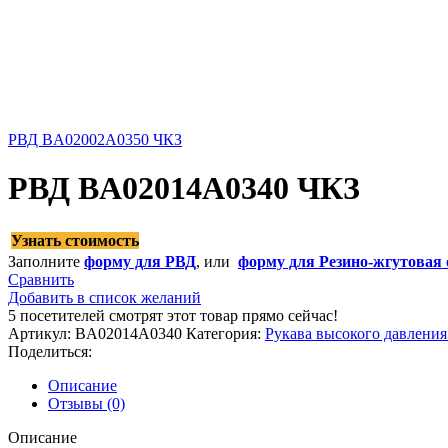
РВД BA02002A0350 ЧКЗ
РВД BA02014A0340 ЧКЗ
Узнать стоимость
Заполните
форму для РВД
, или
форму для Резино-жгутовая 
Сравнить
Добавить в список желаний
5
посетителей смотрят этот товар прямо сейчас!
Артикул:
BA02014A0340
Категория:
Рукава высокого давлени
Поделиться:
Описание
Отзывы (0)
Описание