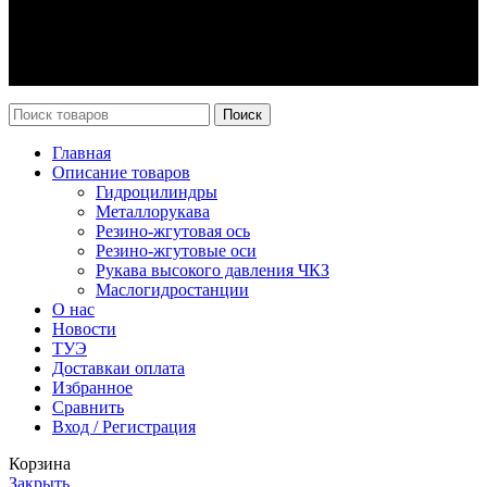
Оплата и доставка
Возврат
Каталог
Новости
Поиск
Главная
Описание товаров
Гидроцилиндры
Металлорукава
Резино-жгутовая ось
Резино-жгутовые оси
Рукава высокого давления ЧКЗ
Маслогидростанции
О нас
Новости
ТУЭ
Доставка
и оплата
Избранное
Сравнить
Вход / Регистрация
Корзина
Закрыть