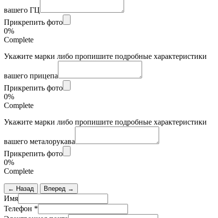
вашего ГЦ
Прикрепить фото
0%
Complete
Укажите марки либо пропишите подробные характеристики
вашего прицепа
Прикрепить фото
0%
Complete
Укажите марки либо пропишите подробные характеристики
вашего металорукава
Прикрепить фото
0%
Complete
← Назад
Вперед →
Имя
Телефон
*