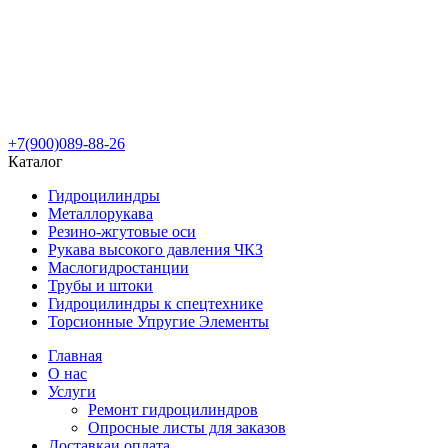
+7(900)089-88-26
Каталог
Гидроцилиндры
Металлорукава
Резино-жгутовые оси
Рукава высокого давления ЧКЗ
Маслогидростанции
Трубы и штоки
Гидроцилиндры к спецтехнике
Торсионные Упругие Элементы
Главная
О нас
Услуги
Ремонт гидроцилиндров
Опросные листы для заказов
Доставка
и оплата