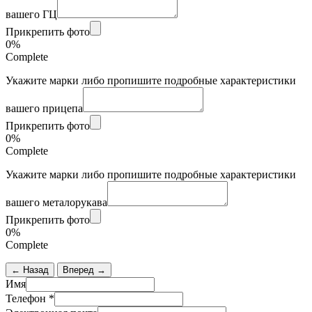
вашего ГЦ
Прикрепить фото
0%
Complete
Укажите марки либо пропишите подробные характеристики
вашего прицепа
Прикрепить фото
0%
Complete
Укажите марки либо пропишите подробные характеристики
вашего металорукава
Прикрепить фото
0%
Complete
← Назад
Вперед →
Имя
Телефон
*