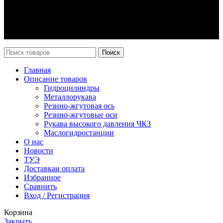
Оплата и доставка
Возврат
Каталог
Новости
Поиск
Главная
Описание товаров
Гидроцилиндры
Металлорукава
Резино-жгутовая ось
Резино-жгутовые оси
Рукава высокого давления ЧКЗ
Маслогидростанции
О нас
Новости
ТУЭ
Доставка
и оплата
Избранное
Сравнить
Вход / Регистрация
Корзина
Закрыть