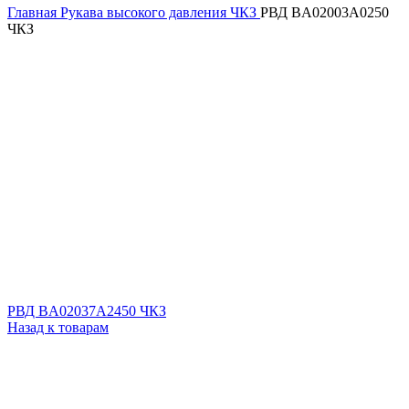
Главная
Рукава высокого давления ЧКЗ
РВД BA02003A0250
ЧКЗ
РВД BA02037А2450 ЧКЗ
Назад к товарам