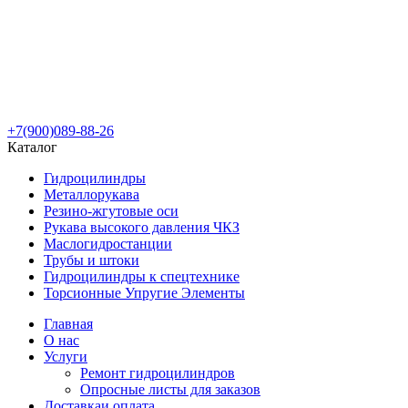
+7(900)089-88-26
Каталог
Гидроцилиндры
Металлорукава
Резино-жгутовые оси
Рукава высокого давления ЧКЗ
Маслогидростанции
Трубы и штоки
Гидроцилиндры к спецтехнике
Торсионные Упругие Элементы
Главная
О нас
Услуги
Ремонт гидроцилиндров
Опросные листы для заказов
Доставка
и оплата