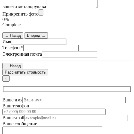
вашего металорукава
Прикрепить фото
0%
Complete
← Назад
Вперед →
Имя
Телефон
*
Электронная почта
← Назад
×
Ваше имя
Ваш телефон
Ваш e-mail
Ваше сообщение