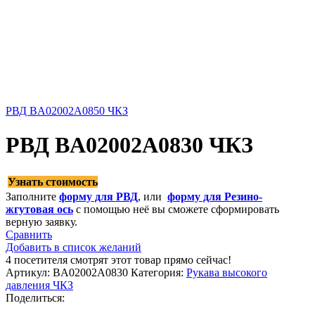
РВД BA02002A0850 ЧКЗ
РВД BA02002A0830 ЧКЗ
Узнать стоимость
Заполните
форму для РВД
, или
форму для Резино-
жгутовая ось
с помощью неё вы сможете сформировать
верную заявку.
Сравнить
Добавить в список желаний
4
посетителя смотрят этот товар прямо сейчас!
Артикул:
BA02002A0830
Категория:
Рукава высокого
давления ЧКЗ
Поделиться: