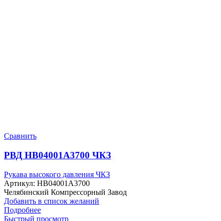
Сравнить
РВД HB04001A3700 ЧКЗ
Рукава высокого давления ЧКЗ
Артикул:
HB04001A3700
Челябинский Компрессорный Завод
Добавить в список желаний
Подробнее
Быстрый просмотр