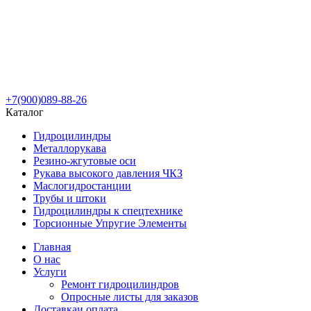
+7(900)089-88-26
Каталог
Гидроцилиндры
Металлорукава
Резино-жгутовые оси
Рукава высокого давления ЧКЗ
Маслогидростанции
Трубы и штоки
Гидроцилиндры к спецтехнике
Торсионные Упругие Элементы
Главная
О нас
Услуги
Ремонт гидроцилиндров
Опросные листы для заказов
Доставка
и оплата