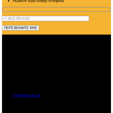
Укажите Ваш номер телефона
Адрес: г. Челябинск, пр-т Ленина, дом 2, офис 221
Тел.:
+7(900)089-88-26
ООО «НИИ АТТ»
Наши продукты и услуги