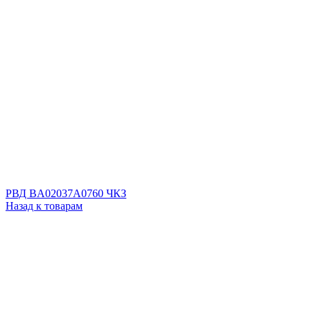
РВД BA02037A0760 ЧКЗ
Назад к товарам