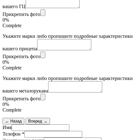
вашего ГЦ
Прикрепить фото
0%
Complete
Укажите марки либо пропишите подробные характеристики
вашего прицепа
Прикрепить фото
0%
Complete
Укажите марки либо пропишите подробные характеристики
вашего металорукава
Прикрепить фото
0%
Complete
← Назад
Вперед →
Имя
Телефон
*