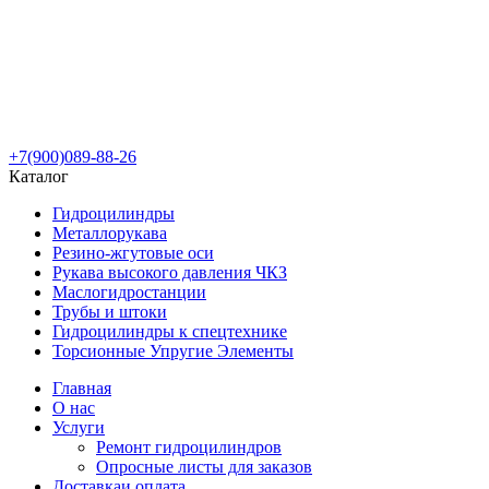
+7(900)089-88-26
Каталог
Гидроцилиндры
Металлорукава
Резино-жгутовые оси
Рукава высокого давления ЧКЗ
Маслогидростанции
Трубы и штоки
Гидроцилиндры к спецтехнике
Торсионные Упругие Элементы
Главная
О нас
Услуги
Ремонт гидроцилиндров
Опросные листы для заказов
Доставка
и оплата