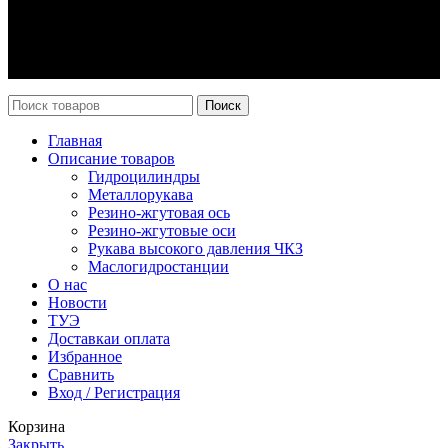
Оплата и доставка
Возврат
Каталог
Новости
Поиск
Главная
Описание товаров
Гидроцилиндры
Металлорукава
Резино-жгутовая ось
Резино-жгутовые оси
Рукава высокого давления ЧКЗ
Маслогидростанции
О нас
Новости
ТУЭ
Доставка
и оплата
Избранное
Сравнить
Вход / Регистрация
Корзина
Закрыть