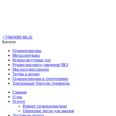
+7(900)089-88-26
Каталог
Гидроцилиндры
Металлорукава
Резино-жгутовые оси
Рукава высокого давления ЧКЗ
Маслогидростанции
Трубы и штоки
Гидроцилиндры к спецтехнике
Торсионные Упругие Элементы
Главная
О нас
Услуги
Ремонт гидроцилиндров
Опросные листы для заказов
Доставка
и оплата