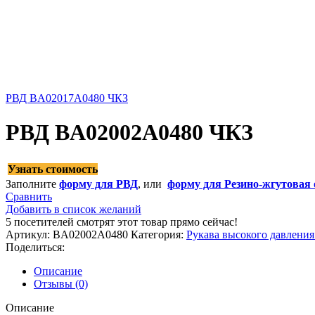
РВД BA02017A0480 ЧКЗ
РВД BA02002A0480 ЧКЗ
Узнать стоимость
Заполните
форму для РВД
, или
форму для Резино-жгутовая 
Сравнить
Добавить в список желаний
5
посетителей смотрят этот товар прямо сейчас!
Артикул:
BA02002A0480
Категория:
Рукава высокого давлени
Поделиться:
Описание
Отзывы (0)
Описание