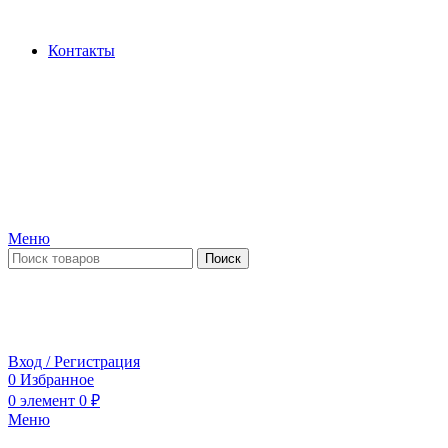
Производство и продажа гидроцилиндров...
Контакты
Меню
Поиск
ПН-ПТ 09:00-17:00
СБ-ВС выходной
Вход / Регистрация
0
Избранное
0
элемент
0
₽
Меню