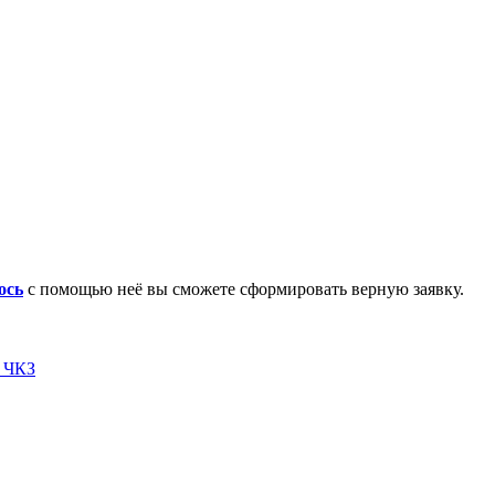
ось
с помощью неё вы сможете сформировать верную заявку.
я ЧКЗ