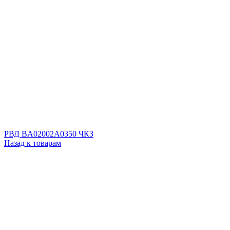
РВД BA02002A0350 ЧКЗ
Назад к товарам