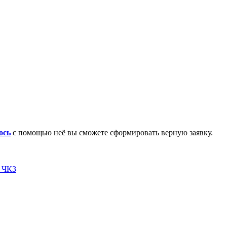
ось
с помощью неё вы сможете сформировать верную заявку.
я ЧКЗ