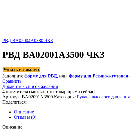
РВД BA02004A0380 ЧКЗ
РВД BA02001A3500 ЧКЗ
Узнать стоимость
Заполните
форму для РВД
, или
форму для Резино-жгутовая 
Сравнить
Добавить в список желаний
4
посетителя смотрят этот товар прямо сейчас!
Артикул:
BA02001A3500
Категория:
Рукава высокого давлени
Поделиться:
Описание
Отзывы (0)
Описание