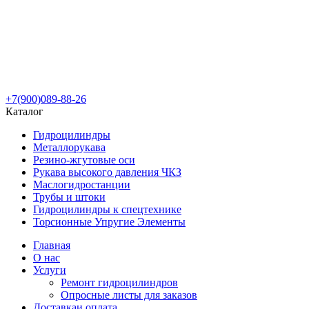
+7(900)089-88-26
Каталог
Гидроцилиндры
Металлорукава
Резино-жгутовые оси
Рукава высокого давления ЧКЗ
Маслогидростанции
Трубы и штоки
Гидроцилиндры к спецтехнике
Торсионные Упругие Элементы
Главная
О нас
Услуги
Ремонт гидроцилиндров
Опросные листы для заказов
Доставка
и оплата