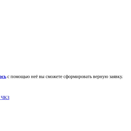
ось
с помощью неё вы сможете сформировать верную заявку.
я ЧКЗ