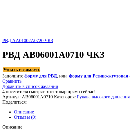
РВД AA01002A0720 ЧКЗ
РВД AB06001A0710 ЧКЗ
Узнать стоимость
Заполните
форму для РВД
, или
форму для Резино-жгутовая 
Сравнить
Добавить в список желаний
4
посетителя смотрят этот товар прямо сейчас!
Артикул:
AB06001A0710
Категория:
Рукава высокого давлени
Поделиться:
Описание
Отзывы (0)
Описание