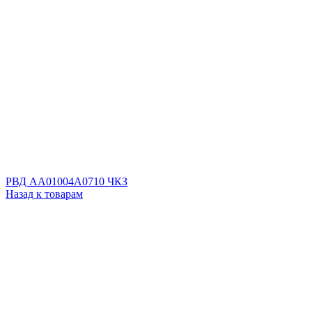
РВД AA01004A0710 ЧКЗ
Назад к товарам