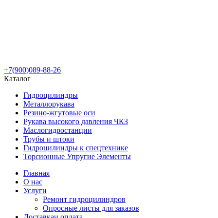
+7(900)089-88-26
Каталог
Гидроцилиндры
Металлорукава
Резино-жгутовые оси
Рукава высокого давления ЧКЗ
Маслогидростанции
Трубы и штоки
Гидроцилиндры к спецтехнике
Торсионные Упругие Элементы
Главная
О нас
Услуги
Ремонт гидроцилиндров
Опросные листы для заказов
Доставка
и оплата