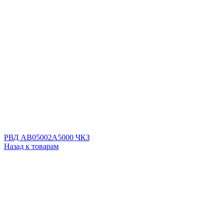
РВД AB05002A5000 ЧКЗ
Назад к товарам