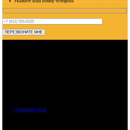
Укажите Ваш номер телефона
Адрес: г. Челябинск, пр-т Ленина, дом 2, офис 221
Тел.:
+7(900)089-88-26
ООО «НИИ АТТ»
Наши продукты и услуги