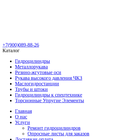
+7(900)089-88-26
Каталог
Гидроцилиндры
Металлорукава
Резино-жгутовые оси
Рукава высокого давления ЧКЗ
Маслогидростанции
Трубы и штоки
Гидроцилиндры к спецтехнике
Торсионные Упругие Элементы
Главная
О нас
Услуги
Ремонт гидроцилиндров
Опросные листы для заказов
Доставка
и оплата