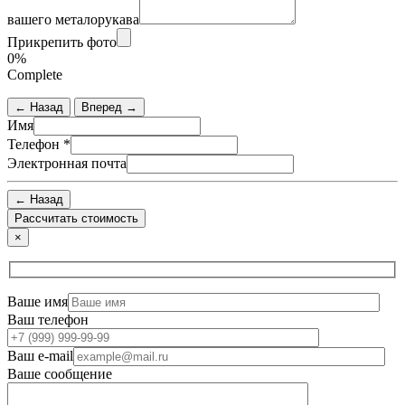
вашего металорукава
Прикрепить фото
0%
Complete
← Назад
Вперед →
Имя
Телефон
*
Электронная почта
← Назад
×
Ваше имя
Ваш телефон
Ваш e-mail
Ваше сообщение