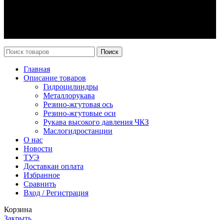
Оплата и доставка
Возврат
Каталог
Новости
Поиск
Главная
Описание товаров
Гидроцилиндры
Металлорукава
Резино-жгутовая ось
Резино-жгутовые оси
Рукава высокого давления ЧКЗ
Маслогидростанции
О нас
Новости
ТУЭ
Доставка
и оплата
Избранное
Сравнить
Вход / Регистрация
Корзина
Закрыть