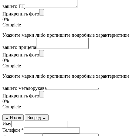
вашего ГЦ
Прикрепить фото
0%
Complete
Укажите марки либо пропишите подробные характеристики
вашего прицепа
Прикрепить фото
0%
Complete
Укажите марки либо пропишите подробные характеристики
вашего металорукава
Прикрепить фото
0%
Complete
← Назад
Вперед →
Имя
Телефон
*