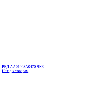
РВД AA01003A0470 ЧКЗ
Назад к товарам