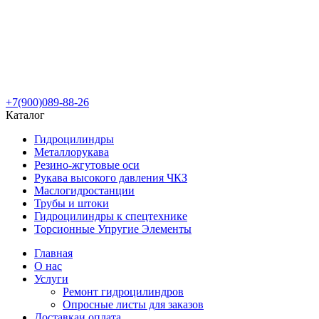
+7(900)089-88-26
Каталог
Гидроцилиндры
Металлорукава
Резино-жгутовые оси
Рукава высокого давления ЧКЗ
Маслогидростанции
Трубы и штоки
Гидроцилиндры к спецтехнике
Торсионные Упругие Элементы
Главная
О нас
Услуги
Ремонт гидроцилиндров
Опросные листы для заказов
Доставка
и оплата