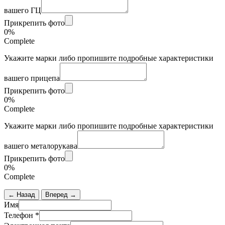
вашего ГЦ
Прикрепить фото
0%
Complete
Укажите марки либо пропишите подробные характеристики
вашего прицепа
Прикрепить фото
0%
Complete
Укажите марки либо пропишите подробные характеристики
вашего металорукава
Прикрепить фото
0%
Complete
← Назад
Вперед →
Имя
Телефон
*