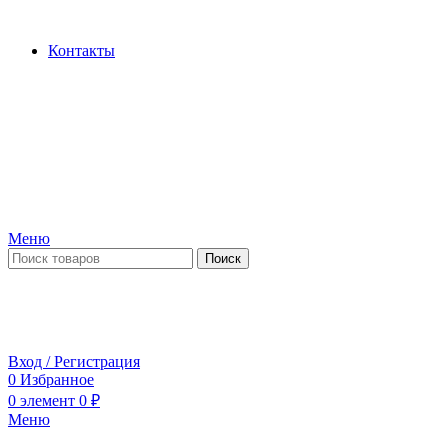
Производство и продажа гидроцилиндров...
Контакты
Меню
Поиск
ПН-ПТ 09:00-17:00
СБ-ВС выходной
Вход / Регистрация
0
Избранное
0
элемент
0
₽
Меню