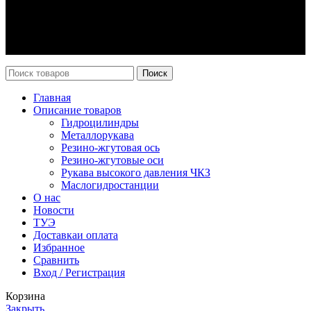
Оплата и доставка
Возврат
Каталог
Новости
Поиск
Главная
Описание товаров
Гидроцилиндры
Металлорукава
Резино-жгутовая ось
Резино-жгутовые оси
Рукава высокого давления ЧКЗ
Маслогидростанции
О нас
Новости
ТУЭ
Доставка
и оплата
Избранное
Сравнить
Вход / Регистрация
Корзина
Закрыть