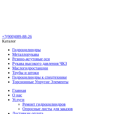
+7(900)089-88-26
Каталог
Гидроцилиндры
Металлорукава
Резино-жгутовые оси
Рукава высокого давления ЧКЗ
Маслогидростанции
Трубы и штоки
Гидроцилиндры к спецтехнике
Торсионные Упругие Элементы
Главная
О нас
Услуги
Ремонт гидроцилиндров
Опросные листы для заказов
Доставка
и оплата