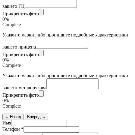
вашего ГЦ
Прикрепить фото
0%
Complete
Укажите марки либо пропишите подробные характеристики
вашего прицепа
Прикрепить фото
0%
Complete
Укажите марки либо пропишите подробные характеристики
вашего металорукава
Прикрепить фото
0%
Complete
← Назад
Вперед →
Имя
Телефон
*