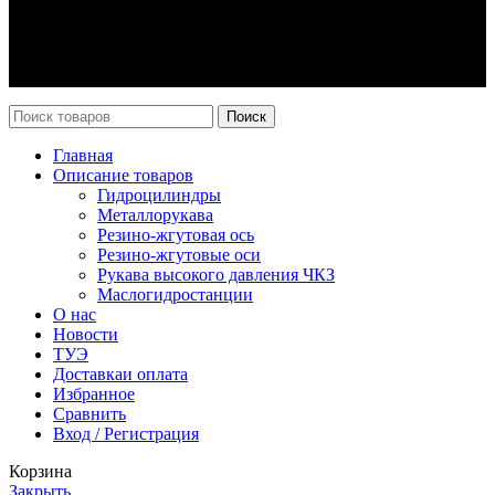
Оплата и доставка
Возврат
Каталог
Новости
Поиск
Главная
Описание товаров
Гидроцилиндры
Металлорукава
Резино-жгутовая ось
Резино-жгутовые оси
Рукава высокого давления ЧКЗ
Маслогидростанции
О нас
Новости
ТУЭ
Доставка
и оплата
Избранное
Сравнить
Вход / Регистрация
Корзина
Закрыть