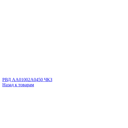
РВД AA01002A0450 ЧКЗ
Назад к товарам