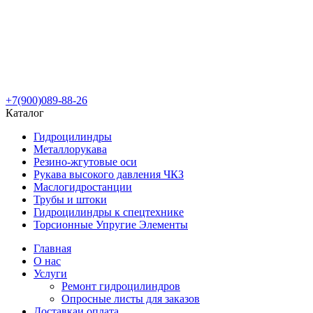
+7(900)089-88-26
Каталог
Гидроцилиндры
Металлорукава
Резино-жгутовые оси
Рукава высокого давления ЧКЗ
Маслогидростанции
Трубы и штоки
Гидроцилиндры к спецтехнике
Торсионные Упругие Элементы
Главная
О нас
Услуги
Ремонт гидроцилиндров
Опросные листы для заказов
Доставка
и оплата