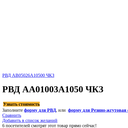
РВД AB05026A10500 ЧКЗ
РВД AA01003A1050 ЧКЗ
Узнать стоимость
Заполните
форму для РВД
, или
форму для Резино-жгутовая 
Сравнить
Добавить в список желаний
6
посетителей смотрят этот товар прямо сейчас!