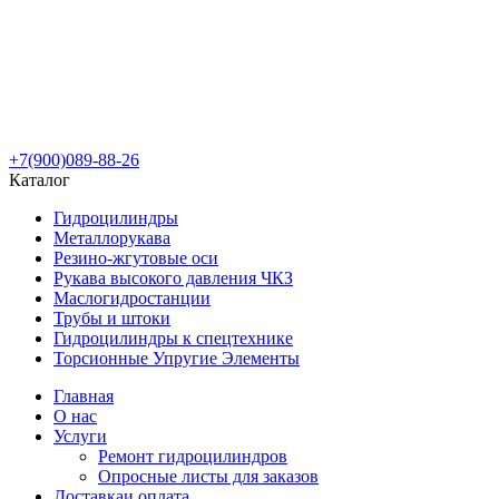
+7(900)089-88-26
Каталог
Гидроцилиндры
Металлорукава
Резино-жгутовые оси
Рукава высокого давления ЧКЗ
Маслогидростанции
Трубы и штоки
Гидроцилиндры к спецтехнике
Торсионные Упругие Элементы
Главная
О нас
Услуги
Ремонт гидроцилиндров
Опросные листы для заказов
Доставка
и оплата