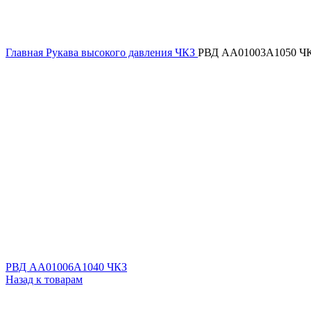
Главная
Рукава высокого давления ЧКЗ
РВД AA01003A1050 Ч
РВД AA01006A1040 ЧКЗ
Назад к товарам