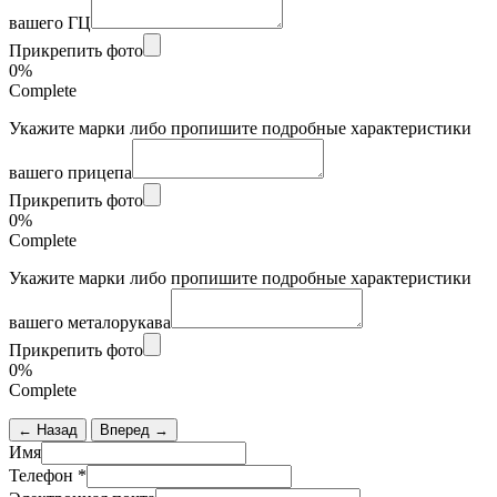
вашего ГЦ
Прикрепить фото
0%
Complete
Укажите марки либо пропишите подробные характеристики
вашего прицепа
Прикрепить фото
0%
Complete
Укажите марки либо пропишите подробные характеристики
вашего металорукава
Прикрепить фото
0%
Complete
← Назад
Вперед →
Имя
Телефон
*