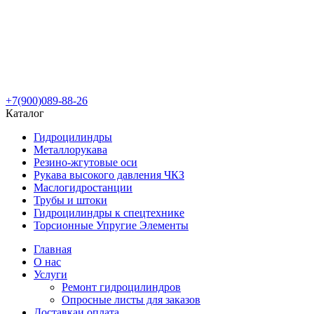
+7(900)089-88-26
Каталог
Гидроцилиндры
Металлорукава
Резино-жгутовые оси
Рукава высокого давления ЧКЗ
Маслогидростанции
Трубы и штоки
Гидроцилиндры к спецтехнике
Торсионные Упругие Элементы
Главная
О нас
Услуги
Ремонт гидроцилиндров
Опросные листы для заказов
Доставка
и оплата