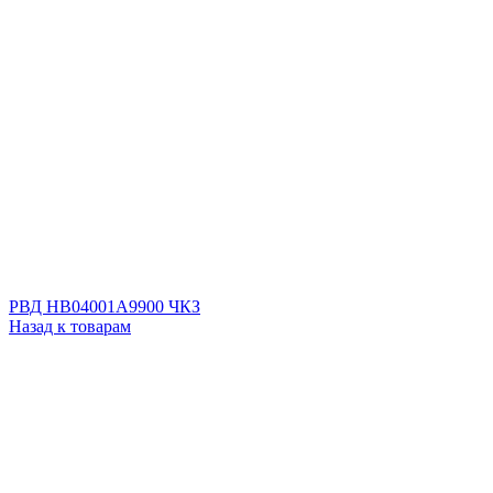
РВД HB04001A9900 ЧКЗ
Назад к товарам