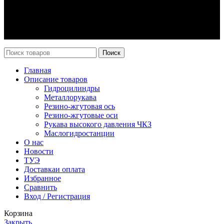
Оплата и доставка
Возврат
Каталог
Новости
Поиск
Главная
Описание товаров
Гидроцилиндры
Металлорукава
Резино-жгутовая ось
Резино-жгутовые оси
Рукава высокого давления ЧКЗ
Маслогидростанции
О нас
Новости
ТУЭ
Доставка
и оплата
Избранное
Сравнить
Вход / Регистрация
Корзина
Закрыть